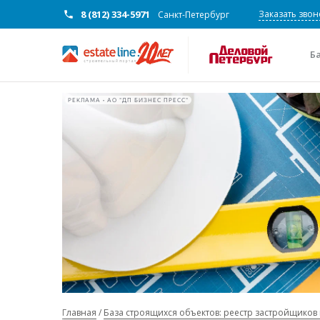
8 (812) 334-5971
Заказать звон
Санкт-Петербург
Б
РЕКЛАМА • АО "ДП БИЗНЕС ПРЕСС"
Главная
База строящихся объектов: реестр застройщиков 