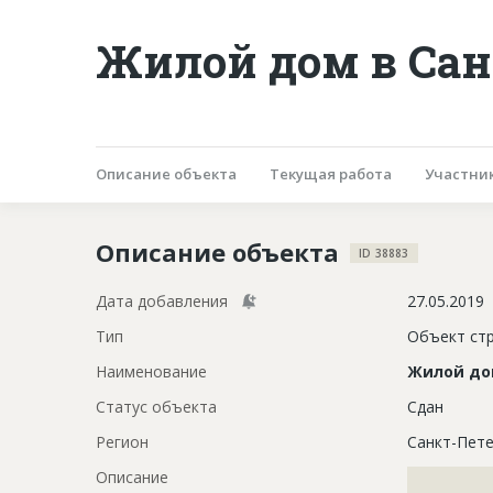
Жилой дом в Сан
Описание объекта
Текущая работа
Участни
Описание объекта
ID 38883
Дата добавления
27.05.2019
Тип
Объект ст
Наименование
Жилой д
Статус объекта
Сдан
Регион
Санкт-Пете
Описание
?????????????