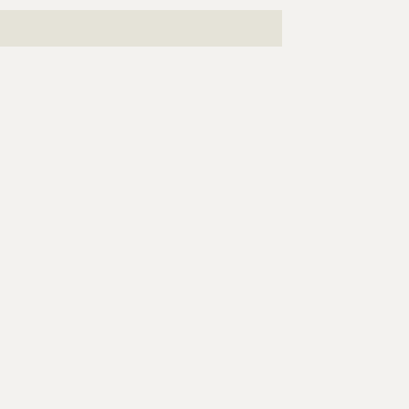
???????????????????????????????????????????????????
????????