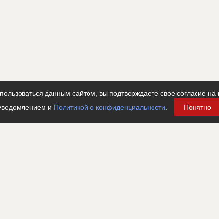
ользоваться данным сайтом, вы подтверждаете свое согласие на 
уведомлением и
Политикой о конфиденциальности
.
Понятно