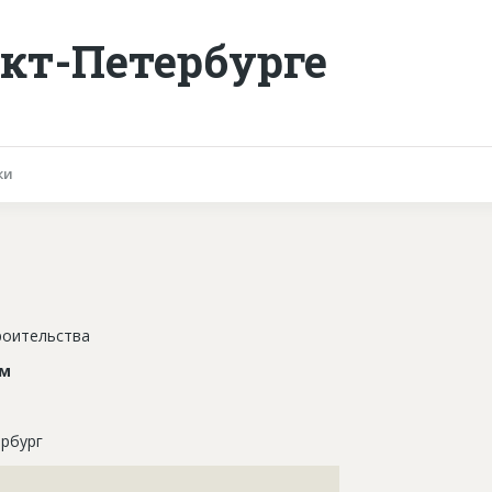
кт-Петербурге
ки
роительства
ом
рбург
???????????????????????????????????????????????????