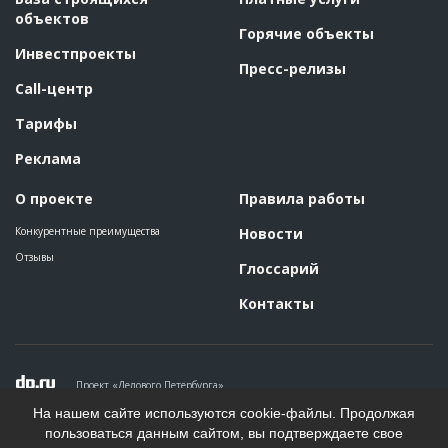
объектов
Горячие объекты
Инвестпроекты
Пресс-релизы
Call-центр
Тарифы
Реклама
О проекте
Правила работы
Конкурентные преимущества
Новости
Отзывы
Глоссарий
Контакты
Проект «Делового Петербурга»
Политика конфиденциальности
На нашем сайте используются cookie-файлы. Продолжая
Пользовательское соглашение
пользоваться данным сайтом, вы подтверждаете свое
На информационном ресурсе применяются рекомендательные