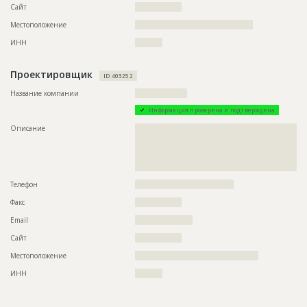
????
Сайт
?????????????????
Предполагаемые потребности
??????????????????????????????????????????????????????????
Местоположение
???????????????????????????????????????????
??????????????????????????????????????????????????????????
??????????????????????????????????????????????????????????
ИНН
??????????
??????????????????????????????????????????????????????????
??????????????????????????????????????????????????????????
??????????????????????????????????????????????????????????
Проектировщик
ID 403252
??????????????????????????????????????????????????????????
??????????????????????????????????????????????????????????
Название компании
???????????????????
??????????????????????????????????????????????????????????
??????????????????????????????????????????????????????????
Информация проверена и подтверждена
??????????????????????????????????????????????????????????
??????????????????????????????????????????????????????????
Описание
??????????????????????????????????????????????????????????
??????????????????????????????????????????????????????????
??????????????????????????????????????????????????????????
??????????????????????????????????????????????????????????
??????????????????????????????????????????????????????????
??????????????????????????????????????????????????????????
??????????????????????????????????????????????????????????
??????????????????????????????????????????????????????????
???????????????????????????????????
??????????????????????????????????????????????????????????
Телефон
????????????????????????????????????
??????????????????????????????????????????????????????????
??????????????????????????????????????????????????????????
Факс
?????????????????
???
Email
?????????????????????
ID
118530
Сайт
?????????????????
Название
Демонтаж перегородок
Местоположение
?????????????????????????????????????????????
Дата обновления
??????????
ИНН
??????????
Описание
??????????????????????????????????????????????????????????
?????????????????????????????????????????????????????????