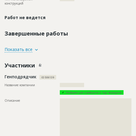
конструкций
Работ не ведется
Завершенные работы
ID
117641
Показать все
Название
Предстоит монтаж строительных лесов
Участники
Дата обновления
??????????
Описание
??????????????????????????????????????????????????????????
Генподрядчик
????????????????????????????????????????????
ID 506139
Этап строительства
Фасадные работы и остекление
Название компании
????????????????????
Ответственный
???????????????????????????????????????????????
Информация проверена и подтверждена
???????????????????????????????????????????????
???????????????????????????????????????????????
Описание
??????????????????????????????????????????????????????????
???????????????????????????????????????????????
??????????????????????????????????????????????????????????
???????????????????????????????????
??????????????????????????????????????????????????????????
??????????????????????????????????????????????????????????
Предполагаемые потребности
??????????????????????????????????????????????????????????
??????????????????????????????????????????????????????????
??????????????????????????????????????????????????????????
??????????????????????????????????????????????????????????
??????????????????????????????????????????????????????????
??????????????????????????????????????????????????????????
??????????????????????????????????????????????????????????
??????????????????????????????????????????????????????????
??????????????????????????????????????????????????????????
?????