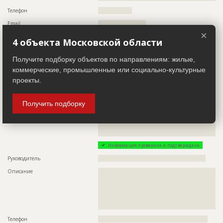
??????????????????????????????????????????????????????????
??????????????????????????????????????????????????????????
Телефон
?????????????????
??????????????????????????????????????????????????????????
Email
????????????????????????
??????????????????????????????????????????????????????????
??????????????????????????????????????????????????????????
×
Сайт
??????
??????????????????????????????????????????????????????????
4 объекта Московской области
??????????????????????????????????????????????????????????
Местоположение
??????????????????????????????????????????????????????????
??????????????????????????????????????????????????????????
????????????????????????
Получите подборку объектов по направлениям: жилые,
??????????????????????????????????????????????????????????
??????????????????????????????
коммерческие, промышленные или социально-культурные
ИНН
??????????
проекты.
Другие стройки
?
Получить подборку
Заказчик
ID 493121
Название компании
??????????????????????????????????????????????????????????
??????????????????????????????????????????????????????????
??????
Информация проверена и подтверждена
Руководитель
??????????????????????????????????????????????????????
Описание
??????????????????????????????????????????????????????????
??????????????????????????????????????????????????????????
??????????????????????????????????????????????????????????
??????????????????????????????????????????????????????????
??????????????????????????????????????????????????????????
?????????????????????????????????????????????
Телефон
???????????????????????????????????????????????????????