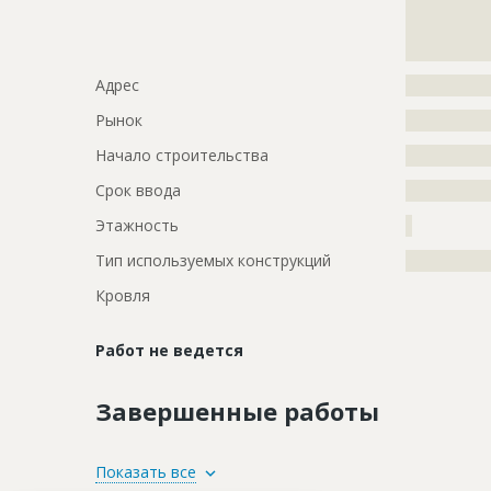
?????????????
?????????????
???????
Адрес
?????????????
Рынок
?????????????
Начало строительства
???????????
Срок ввода
???????????
Этажность
?
Тип используемых конструкций
?????????????
Кровля
Работ не ведется
Завершенные работы
ID
117614
Показать все