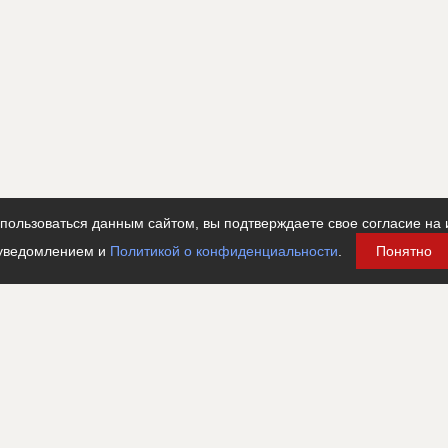
ользоваться данным сайтом, вы подтверждаете свое согласие на 
уведомлением и
Политикой о конфиденциальности
.
Понятно