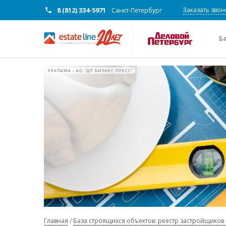
8 (812) 334-5971
Заказать звон
Санкт-Петербург
Б
РЕКЛАМА • АО "ДП БИЗНЕС ПРЕСС"
Главная
База строящихся объектов: реестр застройщиков 