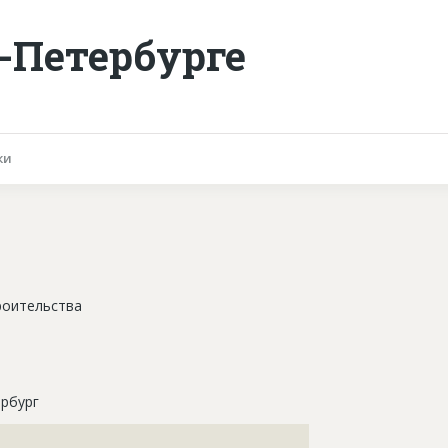
-Петербурге
ки
роительства
рбург
???????????????????????????????????????????????????