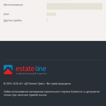
Местоположение
??????????????????????????????????????????????????????????
?????????????????????????????????????????
ИНН
??????????
Другие стройки
?
© 2005–2026 АО «ДП Бизнес Пресс». Все права защищены
Любое использование материалов строительного портала EstateLine.ru допускается
только при наличии прямой ссылки.