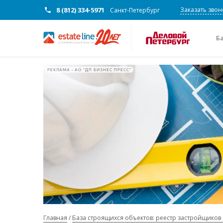
8 (812) 334-5971
Заказать звон
Санкт-Петербург
Б
РЕКЛАМА • АО "ДП БИЗНЕС ПРЕСС"
Главная
База строящихся объектов: реестр застройщиков 