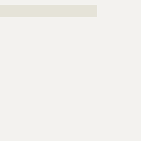
???????????????????????????????????????????????????