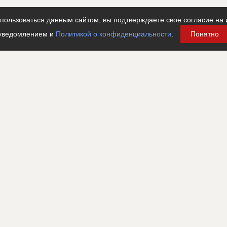
ользоваться данным сайтом, вы подтверждаете свое согласие на 
уведомлением и
Политикой о конфиденциальности
.
Понятно