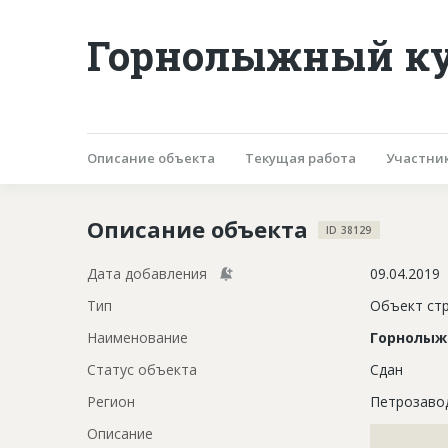
Горнолыжный кур
Описание объекта
Текущая работа
Участни
Описание объекта
ID 38129
Дата добавления
09.04.2019
Тип
Объект ст
Наименование
Горнолыж
Статус объекта
Сдан
Регион
Петрозаво
Описание
?????????????