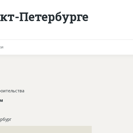
кт-Петербурге
ки
роительства
ом
рбург
???????????????????????????????????????????????????