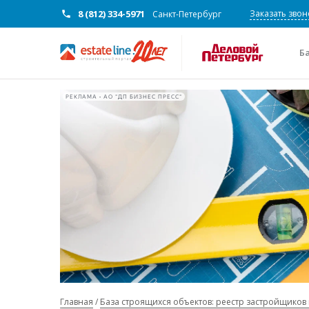
8 (812) 334-5971
Заказать звон
Санкт-Петербург
Б
РЕКЛАМА • АО "ДП БИЗНЕС ПРЕСС"
Главная
База строящихся объектов: реестр застройщиков 