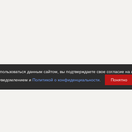
ользоваться данным сайтом, вы подтверждаете свое согласие на 
уведомлением и
Политикой о конфиденциальности
.
Понятно