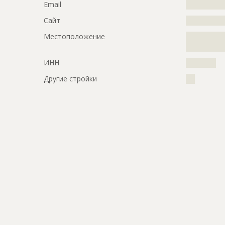
Email
?????????????
Сайт
?????????????
Местоположение
?????????????
?????????????
ИНН
??????????
Другие стройки
???