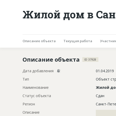
Жилой дом в Сан
Описание объекта
Текущая работа
Участни
Описание объекта
ID 37928
Дата добавления
01.04.2019
Тип
Объект ст
Наименование
Жилой д
Статус объекта
Сдан
Регион
Санкт-Пете
Описание
?????????????