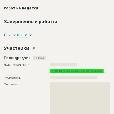
Работ не ведется
Завершенные работы
ID
153733
Показать все
Название
Подготовительные работы
Участники
Дата обновления
??????????
Описание
??????????????????????????????????????????????????????????
Генподрядчик
??????????????????????????????????????????????????????????
ID 46066
??????????????????????????????????????????????????????????
??????????????????????????????????????????????????????????
Название компании
??????????????????????????
??????????????????????????????????????????????????????????
Информация проверена и подтверждена
??????????????????????????????????????????????????????????
??????????????????????????????????????????????????????????
Руководитель
??????????????????????????????????????????????
??????????????????????????????????????????????????????????
??????????????????????????????????????????????????????????
Описание
??????????????????????????????????????????????????????????
?????????????
??????????????????????????????????????????????????????????
??????????????????????????????????????????????????????????
Этап строительства
Изыскательские работы и проектирование
??????????????????????????????????????????????????????????
??????????????????????????????????????????????????????????
Ответственный
???????????????????????????????????????????????
??????????????????????????????????????????????????????????
???????????????????????????????????????????????
??????????????????????????????????????????????????????????
???????????????????????????????????????????????
??????????????????????????????????????????????????????????
???????????????????????????????????????????????
??????????????????????????????????????????????????????????
???????????????????????????????????????????????