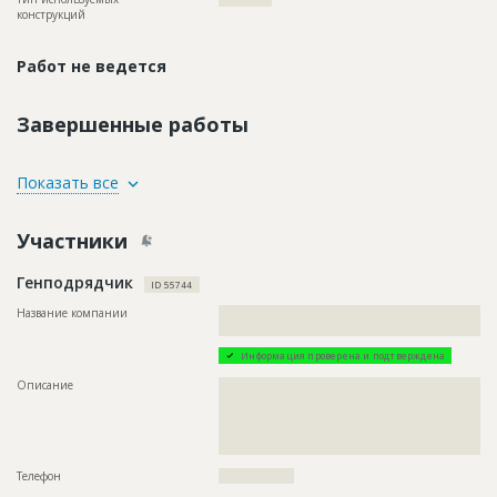
конструкций
Работ не ведется
Завершенные работы
ID
115561
Показать все
Название
Смонтирована временная теплосеть
Участники
Дата обновления
??????????
Описание
??????????????????????????????????????????????????????????
Генподрядчик
??????????????????????????????????????????????????
ID 55744
Этап строительства
Нулевой цикл
Название компании
??????????????????????????????????????????????????????????
???????????????????????????????????????????
Ответственный
???????????????????????????????????????????????
???????????????????????????????????????????????
Информация проверена и подтверждена
???????????????????????????????????????????????
???????????????????????????????????????????????
Описание
??????????????????????????????????????????????????????????
????????????????????????????
??????????????????????????????????????????????????????????
??????????????????????????????????????????????????????????
Предполагаемые потребности
??????????????????????????????????????????????????????????
??????????????????????????????????????????????????????????
??????????????????????????????????????????????????????????
??????????????????????????????????????????????????
??????????????????????????????????????????????????????????
??????????????????????????????????????????????????????????
Телефон
?????????????????
????????????????????????????????