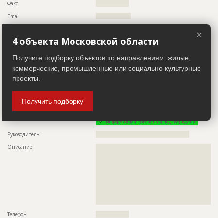
Факс
?????????????????
Email
??????????????????
Сайт
???????????????
×
4 объекта Московской области
Местоположение
??????????????????????????????????????????????????????????
????????????????????????????
Получите подборку объектов по направлениям: жилые,
ИНН
??????????
коммерческие, промышленные или социально-культурные
Другие стройки
??
проекты.
Заказчик
ID 400695
Получить подборку
Название компании
??????????????????????????????????????????????????
Информация проверена и подтверждена
Руководитель
????????????????????????????????????????????????
Описание
??????????????????????????????????????????????????????????
??????????????????????????????????????????????????????????
??????????????????????????????????????????????????????????
??????????????????????????????????????????????????????????
??????????????????????????????????????????????????????????
??????????????????????????????????????????????????????????
??????????????????????????????????????????????????????????
??????????????????????????????????????????????????????????
????????????????????????????????????
Телефон
?????????????????