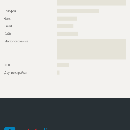
??????????????????????????????????????????????
????????????????
Предполагаемые потребности
??????????????????????????????????????????????????????????
Телефон
????????????????????????????????????
??????????????????????????????????????????????????????????
??????????????????????????????????????????????????????????
Факс
?????????????????
??????????????????????????????????????????????????????????
??????????????????????????????????????????????????????????
Email
??????????????
??????????????????????????????????????????????????????????
Сайт
??????????????????
??????????????????????????????????????????????????????????
??????????????????????????????????????????????????????????
Местоположение
??????????????????????????????????????????????????????????
??????????????????????????????????????????????????????????
??????????????????????????????????????????????????????????
??????????????????????????????????????????????????????????
??????????????????????????????????????????????????????????
??????????????????????????????????????????????????????????
??????????????????????????????????????????????????????????
??????????????????????????????????????????????????????????
??????????
??????????????????????????????????????????????????????????
??????????????????????????????
ИНН
??????????
Другие стройки
??