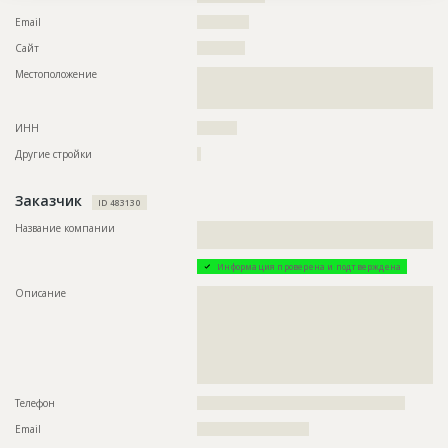
Email
?????????????
Сайт
????????????
Местоположение
??????????????????????????????????????????????????????????
??????????????????????????????????????????????????????????
????????
ИНН
??????????
Другие стройки
?
Заказчик
ID 483130
Название компании
??????????????????????????????????????????????????????????
??????????????
Информация проверена и подтверждена
Описание
??????????????????????????????????????????????????????????
??????????????????????????????????????????????????????????
??????????????????????????????????????????????????????????
??????????????????????????????????????????????????????????
??????????????????????????????????????????????????????????
??????????????????????????????????????????????????????????
????????????????????????????????
Телефон
????????????????????????????????????????????????????
Email
????????????????????????????