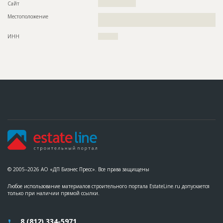
Сайт
???????????????????
Местоположение
??????????????????????????????????????????????????????????
?????????
ИНН
??????????
© 2005–2026 АО «ДП Бизнес Пресс». Все права защищены
Любое использование материалов строительного портала EstateLine.ru допускается
только при наличии прямой ссылки.
8 (812) 334-5971