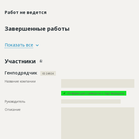
Работ не ведется
Завершенные работы
ID
114516
Показать все
Название
Установка опор
Участники
Дата обновления
??????????
Описание
??????????????????????????????????????????????????????????
Генподрядчик
?????????????????????
ID 24924
Этап строительства
Общестроительные работы
Название компании
??????????????????????????????????????????????????????????
????????
Ответственный
???????????????????????????????????????????????
???????????????????????????????????????????????
Информация проверена и подтверждена
???????????????????????????????????????????????
???????????????????????????????????????????????
Руководитель
????????????????????????????????????????????????
????????????????????????????????
Описание
??????????????????????????????????????????????????????????
Предполагаемые потребности
??????????????????????????????????????????????????????????
??????????????????????????????????????????????????????????
???????????????????????????????????????????????
??????????????????????????????????????????????????????????
??????????????????????????????????????????????????????????
??????????????????????????????????????????????????????????
??????????????????????????????????????????????????????????
??????????????????????????????????????????????????????????