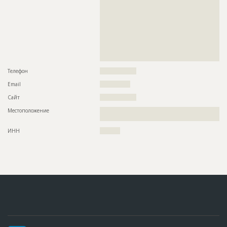
??????????????????????????????????????????????????????????
??????????????????????????????????????????????????????????
Этап строительства
Фасадные работы и остекление
??????????????????????????????????????????????????????????
??????????????????????????????????????????????????????????
Ответственный
???????????????????????????????????????????????
??????????????????????????????????????????????????????????
???????????????????????????????????????????????
??????????????????????????????????????????????????????????
???????????????????????????????????????????????
??????????????????????????????????????????????????????????
?????????????????
??????????????????????????????????????????????????????????
?????????????
Предполагаемые потребности
??????????????????????????????????????????????????????????
??????????????????????????????????????????????????????????
Телефон
??????????????????
??????????????????????????????????????????????????????????
??????????????????????????????????????????????????????????
Email
???????????????
??????????????????????????????????????????????????????????
??????????????????????????????????????????????????????????
Сайт
??????????????????
??????????????????????????????????????????????????????????
??????????????????????????????????????????????????????????
Местоположение
??????????????????????????????????????????????????????????
??????????????????????????????????????????????????????????
??????????
??????????????????????????????????????????????????????????
??????????????????????????????????????????????????????????
ИНН
??????????
??????????????????????????????????????????????????????????
??????????????????????????????????????????????????????????
??????????????????????????????????????????????????????????
??????????????????????????????