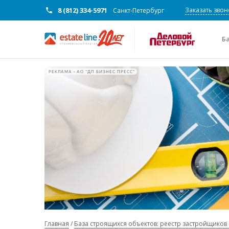
8 (812) 334-5971
Заказать звон
Санкт-Петербург
Б
РЕКЛАМА • АО "ДП БИЗНЕС ПРЕСС"
Главная
База строящихся объектов: реестр застройщиков 