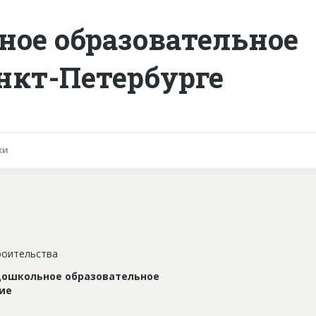
ное образовательное
нкт-Петербурге
ки
роительства
дошкольное образовательное
ие