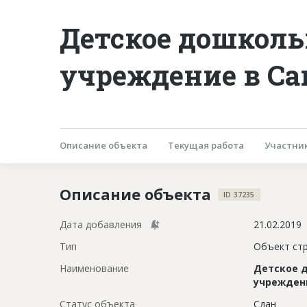
Детское дошколь
учреждение в Са
Описание объекта
Текущая работа
Участни
Описание объекта
ID 37235
Дата добавления
21.02.2019
Тип
Объект ст
Наименование
Детское 
учрежден
Статус объекта
Сдан