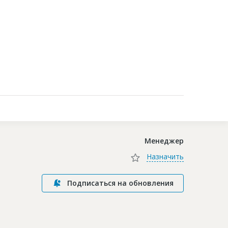
Контакты
Менеджер
Назначить
Подписаться на обновления