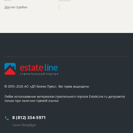
Другие стройки
?
© 2005–2026 АО «ДП Бизнес Пресс». Все права защищены
Любое использование материалов строительного портала EstateLine.ru допускается
только при наличии прямой ссылки.
8 (812) 334-5971
Санкт-Петербург