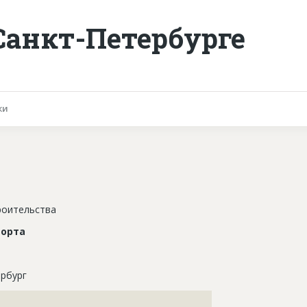
Санкт-Петербурге
ки
роительства
порта
рбург
???????????????????????????????????????????????????