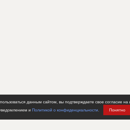
ользоваться данным сайтом, вы подтверждаете свое согласие на 
уведомлением и
Политикой о конфиденциальности
.
Понятно