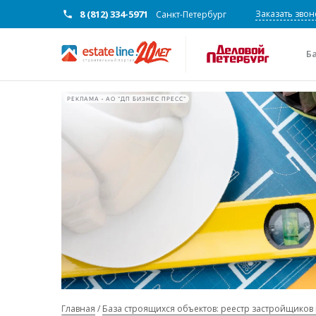
8 (812) 334-5971
Заказать звон
Санкт-Петербург
Б
РЕКЛАМА • АО "ДП БИЗНЕС ПРЕСС"
Главная
База строящихся объектов: реестр застройщиков 