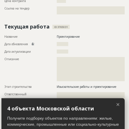
Цена контракта
????????
Ссылка на тендер
??????????????????????????????????????????????????????????
??????????????????????????????????????
Текущая работа
ID 3765031
Название
Проектирование
Дата обновления
??????????
Дата актуализации
??????????
Описание
??????????????????????????????????????????????????????????
??????????????????????????????????????????????????????????
??????????????????????????????????????????????????????????
??????????????????????????????????????????????????????????
??????????????????????????????????????????????????????????
????????????
Этап строительства
Изыскательские работы и проектирование
Ответственный
???????????????????????????????????????????????
???????????????????????????????????????????????
???????????????????????????????????????????????
×
???????????????????????????????????????????????
4 объекта Московской области
????????????????????????
Получите подборку объектов по направлениям: жилые,
Завершенные работы
коммерческие, промышленные или социально-культурные