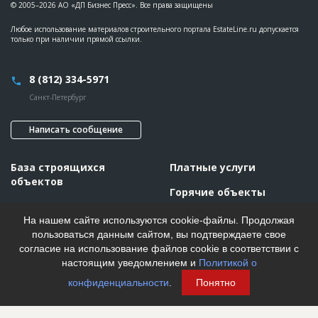
© 2005–2026 АО «ДП Бизнес Пресс». Все права защищены
Любое использование материалов строительного портала EstateLine.ru допускается
только при наличии прямой ссылки.
8 (812) 334-5971
Санкт-Петербург
Написать сообщение
База строящихся
Платные услуги
объектов
Горячие объекты
Инвестпроекты
Пресс-релизы
На нашем сайте используются cookie-файлы. Продолжая
Call-центр
пользоваться данным сайтом, вы подтверждаете свое
согласие на использование файлов cookie в соответствии с
Тарифы
настоящим уведомлением и
Политикой о
Реклама
конфиденциальности
.
Понятно
О проекте
Правила работы