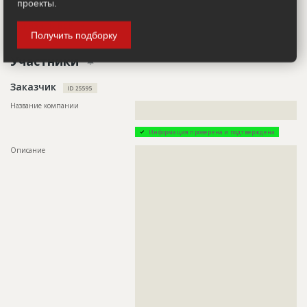
проекты.
ID
112408
Показать все
Получить подборку
Название
Подготовка проекта, согласование
документации
Участники
Дата обновления
??????????
Заказчик
Описание
??????????????????????????????????????????????????????????
ID 25595
??????????????????????????????????????????????????????????
??????????????????????????????????????????????????????????
Название компании
??????????????????????????????????????????????????????????
??????????????????????????????????????????????????????????
????????????????????????????????
??????????????????????????????????????????????????????????
Информация проверена и подтверждена
??????????????????????????????????????????????????????????
??????????????????????????????????????????????????????????
Описание
??????????????????????????????????????????????????????????
??????????????????????????????????????????????????????????
??????????????????????????????????????????????????????????
??????????????????????????????????????????????????????????
??????????????????????????????????????????????????????????
??????????????????????????????????????????????????????????
??????????????????????????????????????????????????????????
??????????????????????????????????????????????????????????
??????????????????????????????????????????????????????????
??????????????????????????????????????????????????????????
??????????????????????????????????????????????????????????
??????????????????????????????????????????????????????????
??????????????????????????????????????????????????????????
??????????????????????????????????????????????????????????
??????????????????????????????????????????????????????????
??????????????????????????????????????????????????????????
??????????????????????????????????????????????????????????
??????????????????????????????????????????????????????????
??????????????????????????????????????????????????????????
??????????????????????????????????????????????????????????
??????????????????????????????????????????????????????????
??????????????????????????????????????????????????????????
??????????????????????????????????????????????????????????
??????????????????????????????????????????????????????????
??????????????????????????????????????????????????????????
??????????????????????????????????????????????????????????
??????????????????????????????????????????????????????????
??????????????????????????????????????????????????????????
??????????????????????????????????????????????????????????
??????????????????????????????????????????????????????????
??????????????????????????????????????????????????????????
??????????????????????????????????????????????????????????
??????????????????????????????????????????????????????????
??????????????????????????????????????????????????????????