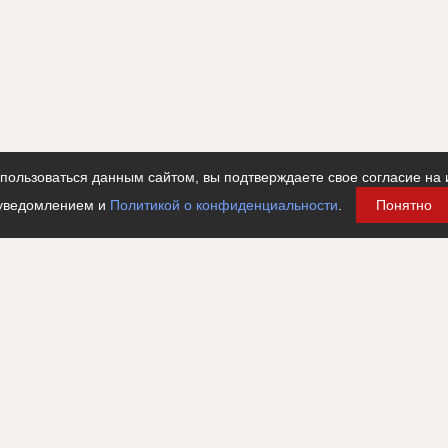
????????????????????????????????????????????
????????????????????????????????????????????
???????????????????????????????????????????????????
???????????????????????????????????????????????????
???????????????????????????????????????????????????
????????
ользоваться данным сайтом, вы подтверждаете свое согласие на 
уведомлением и
Политикой о конфиденциальности
.
Понятно