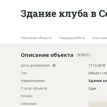
Здание клуба в С
Описание объекта
Текущая работа
Участни
Описание объекта
ID 36177
Дата добавления
17.12.2018
Тип
Объект ст
Наименование
Здание к
Статус объекта
Сдан
Регион
Описание
?????????????