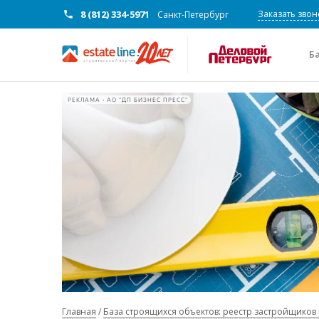
8 (812) 334-5971
Заказать звон
Санкт-Петербург
Б
РЕКЛАМА • АО "ДП БИЗНЕС ПРЕСС"
Главная
База строящихся объектов: реестр застройщиков 