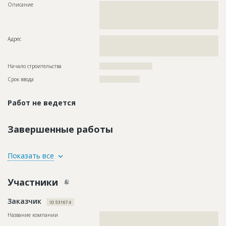
Описание
??????????????????????????????????????????????????????????
??????????????????????????????????????????????????????????
??????????????????????????????????????????????????????????
???????
Адрес
??????????????????????????????????????????????????????????
??????????????????????????????????????????????????????????
?????????????????????????
Начало строительства
?????????????????????
Срок ввода
????????????????
Работ не ведется
Завершенные работы
ID
110236
Показать все
Название
Геодезическая разведка участка путепровода для
последующей реконструкции
Участники
Дата обновления
??????????
Заказчик
Описание
??????????????????????????????????????????????????????????
ID 531674
??????????????????????????????????????????????????????????
?????????????????????????????????
Название компании
??????????????????????????????????????????????????????????
??????????????????????????????????????????????????????????