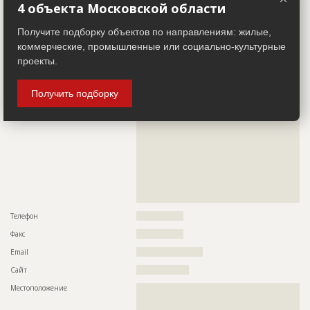
4 объекта Московской области
Информация проверена и подтверждена
Получите подборку объектов по направлениям: жилые,
Описание
??????????????????????????????????????????????????????????
??????????????????????????????????????????????????????????
коммерческие, промышленные или социально-культурные
??????????????????????????????????????????????????????????
проекты.
??????????????????????????????????????????????????????????
??????????????????????????????????????????????????????????
??????????????????????????????????????????????????????????
??????????????????????????????????????????????????????????
Получить подборку
??????????????????????????????????????????????????????????
??????????????????????????????????????????????????????????
??????????????????????????????????????????????????????????
??????????????????????????????????????????????????????????
??????????????????????????????????????????????????????????
??????????????????????????????????????????????????????????
??????????????????????????????????????????????????????????
??????????????????????????????????????????????????????????
??????????????????????????????????????????????????????????
??????????????????????????????????????????????????????????
???????????????????????????????????????????
Телефон
?????????????????
Факс
?????????????????
Email
????????????????????????
Сайт
???????????????????
Местоположение
??????????????????????????????????????????????????????????
??????????????????????????????????????????????????????????
??????????????????????