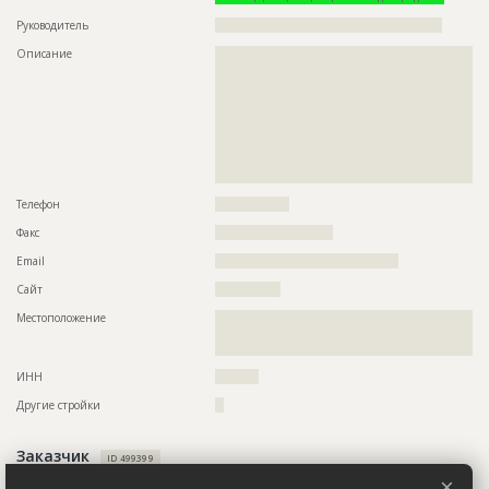
Ответственный
???????????????????????????????????????????????
Руководитель
????????????????????????????????????????????????????
???????????????????????????????????????????????
Описание
??????????????????????????????????????????????????????????
???????????????????????????????????????????????
??????????????????????????????????????????????????????????
????????????????
??????????????????????????????????????????????????????????
Предполагаемые потребности
??????????????????????????????????????????????????????????
??????????????????????????????????????????????????????????
??????????????????????????????????????????????????????????
??????????????????????????????????????????????????????????
??????????????????????????????????????????????????????????
??????????????????????????????????????????????????????????
??????????????????????????????????????????????????????????
??????????????????????????????????????????????????????????
??????????????????????????????????????????????????????????
??????????????????????????????????????????????????????????
??
????????????????????
Телефон
?????????????????
Факс
???????????????????????????
Email
??????????????????????????????????????????
Сайт
???????????????
Местоположение
??????????????????????????????????????????????????????????
??????????????????????????????????????????????????????????
???????????????????????????????????
ИНН
??????????
Другие стройки
??
Заказчик
ID 499399
×
Название компании
????????????????????????