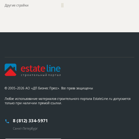
Другие стройки
??
© 2005–2026 АО «ДП Бизнес Пресс». Все права защищены
Любое использование материалов строительного портала EstateLine.ru допускается
только при наличии прямой ссылки.
8 (812) 334-5971
Санкт-Петербург