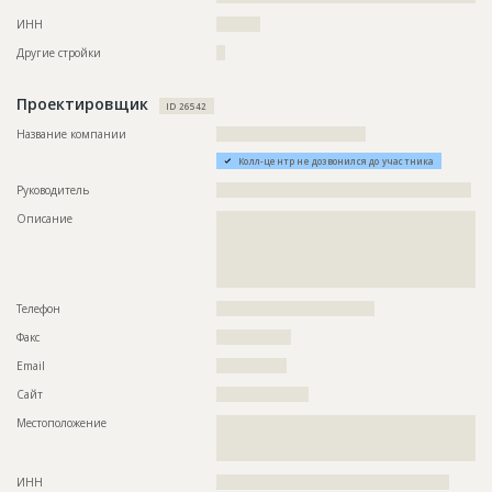
ИНН
??????????
Другие стройки
??
Проектировщик
ID 26542
Название компании
??????????????????????????????????
Колл-центр не дозвонился до участника
Руководитель
??????????????????????????????????????????????????????????
Описание
??????????????????????????????????????????????????????????
??????????????????????????????????????????????????????????
??????????????????????????????????????????????????????????
??????????????????????????????????????????????????????????
?????????????
Телефон
????????????????????????????????????
Факс
?????????????????
Email
????????????????
Сайт
?????????????????????
Местоположение
??????????????????????????????????????????????????????????
??????????????????????????????????????????????????????????
???????????
ИНН
?????????????????????????????????????????????????????