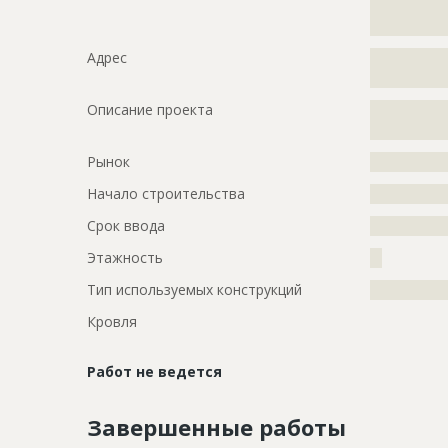
?????????????
?????????????
Адрес
?????????????
?????????????
Описание проекта
?????????????
?????????????
Рынок
?????????????
Начало строительства
???????????
Срок ввода
???????????
Этажность
??
Тип используемых конструкций
?????????????
Кровля
Работ не ведется
Завершенные работы