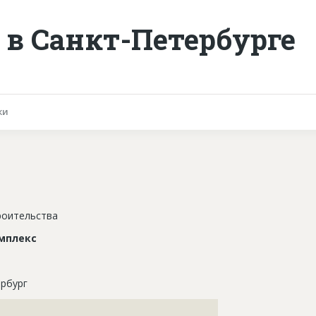
в Санкт-Петербурге
ки
роительства
мплекс
рбург
???????????????????????????????????????????????????