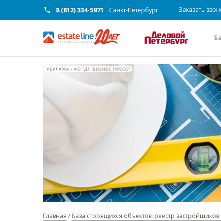
8 (812) 334-5971
Заказать звон
Санкт-Петербург
Б
РЕКЛАМА • АО "ДП БИЗНЕС ПРЕСС"
Главная
База строящихся объектов: реестр застройщиков 