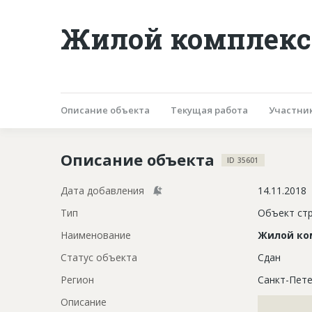
Жилой комплекс 
Описание объекта
Текущая работа
Участни
Описание объекта
ID 35601
Дата добавления
14.11.2018
Тип
Объект ст
Наименование
Жилой ко
Статус объекта
Сдан
Регион
Санкт-Пете
Описание
?????????????