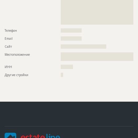
??????????????????????????????????????????????????????????
??????????????????????????????????????????????????????????
??????????????????????????????????????????????????????????
??????????????????????????????????????????????????????????
??????????????????????????????????????????????????????????
????????????????????????????????????
Телефон
?????????????????
Email
?????????????????
Сайт
?????????????????????????????????????
Местоположение
??????????????????????????????????????????????????????????
??????????
ИНН
??????????
Другие стройки
??