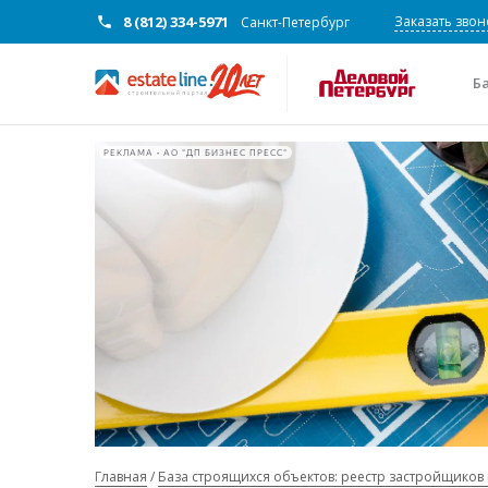
8 (812) 334-5971
Заказать звон
Санкт-Петербург
Б
РЕКЛАМА • АО "ДП БИЗНЕС ПРЕСС"
Главная
База строящихся объектов: реестр застройщиков 