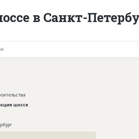
оссе в Санкт-Петербу
ки
роительства
укция шоссе
рбург
???????????????????????????????????????????????????