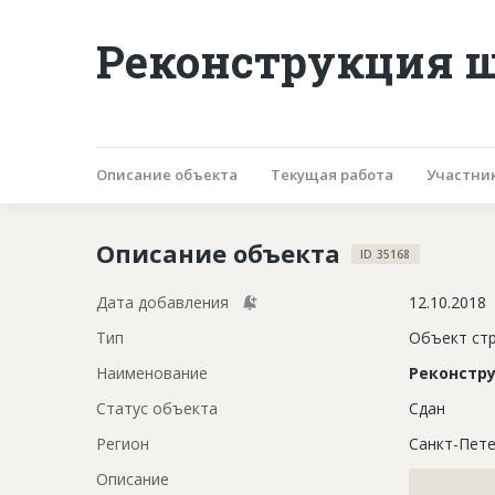
Реконструкция ш
Описание объекта
Текущая работа
Участни
Описание объекта
ID 35168
Дата добавления
12.10.2018
Тип
Объект ст
Наименование
Реконстр
Статус объекта
Сдан
Регион
Санкт-Пете
Описание
?????????????