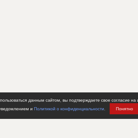
ользоваться данным сайтом, вы подтверждаете свое согласие на 
уведомлением и
Политикой о конфиденциальности
.
Понятно