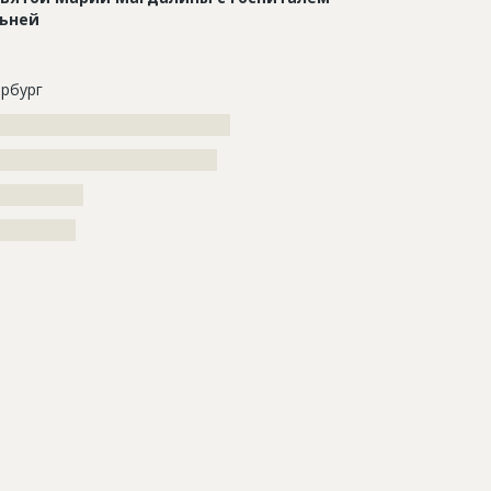
льней
рбург
???????????????????????????????????
?????????????????????????????????
???????????
??????????