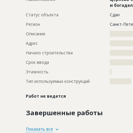
и богаде
Статус объекта
Сдан
Регион
Санкт-Пете
Описание
?????????????
Адрес
?????????????
Начало строительства
???????????
Срок ввода
???????????
Этажность
?
Тип используемых конструкций
????????????
Работ не ведется
Завершенные работы
ID
106869
Показать все