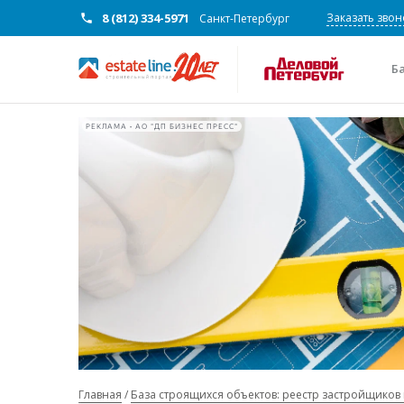
8 (812) 334-5971
Заказать звон
Санкт-Петербург
Б
РЕКЛАМА • АО "ДП БИЗНЕС ПРЕСС"
Главная
База строящихся объектов: реестр застройщиков 