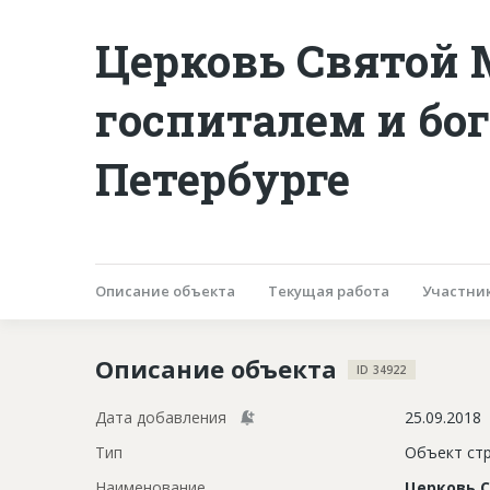
Церковь Святой
госпиталем и бо
Петербурге
Описание объекта
Текущая работа
Участни
Описание объекта
ID 34922
Дата добавления
25.09.2018
Тип
Объект ст
Наименование
Церковь 