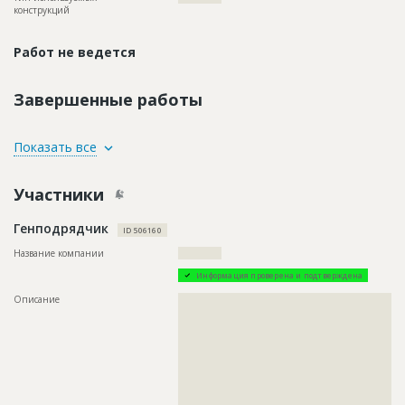
конструкций
Работ не ведется
Завершенные работы
ID
106594
Показать все
Название
Грунтовка стен при реставрации фасадов
Участники
Дата обновления
??????????
Описание
??????????????????????????????????????????????????????????
Генподрядчик
???
ID 506160
Этап строительства
Фасадные работы и остекление
Название компании
????????????
Ответственный
???????????????????????????????????????????????
Информация проверена и подтверждена
???
Описание
??????????????????????????????????????????????????????????
Предполагаемые потребности
???????????????????????????????????????????????????????
??????????????????????????????????????????????????????????
??????????????????????????????????????????????????????????
??????????????????????????????????????????????????????????
??????????????????????????????????????????????????????????
??????????????????????????????????????????????????????????
??????????????????????????????????????????????????????????
??????????????????????????????????????????????????????????
???????????????????????????????