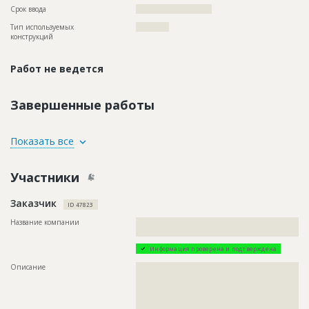
Срок ввода
??????????????????????
Тип используемых
????????????
конструкций
Работ не ведется
Завершенные работы
ID
118968
Показать все
Название
Устройство полотна дороги
Участники
Дата обновления
??????????
Описание
??????????????????????????????????????????????????????????
Заказчик
??????????????????????????????????????????????????????????
ID 47823
????????????????
Название компании
??????????????????????????????????????????????????????????
Этап строительства
Нулевой цикл
?????????????????????????
Ответственный
???????????????????????????????????????????????
Информация проверена и подтверждена
???????????????????????????????????????????????
???????????????????????????????????????????????
Описание
??????????????????????????????????????????????????????????
???????????????????????????????????????????????
??????????????????????????????????????????????????????????
???????????????????????????????????????????????
??????????????????????????????????????????????????????????
???????????????????????????
??????????????????????????????????????????????????????????
??????????????????????????????????????????????????????????