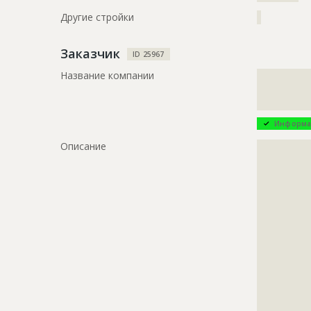
Другие стройки
?
Заказчик
ID 25967
Название компании
?????????????
?????????????
?????????????
Информа
Описание
?????????????
?????????????
?????????????
?????????????
?????????????
?????????????
?????????????
?????????????
?????????????
?????????????
?????????????
?????????????