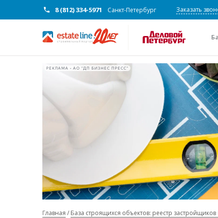
8 (812) 334-5971
Заказать звон
Санкт-Петербург
Б
РЕКЛАМА • АО "ДП БИЗНЕС ПРЕСС"
Главная
База строящихся объектов: реестр застройщиков 