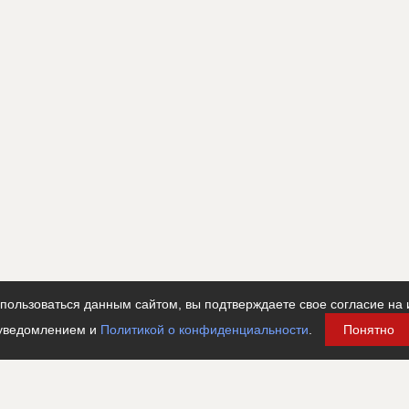
ользоваться данным сайтом, вы подтверждаете свое согласие на 
уведомлением и
Политикой о конфиденциальности
.
Понятно