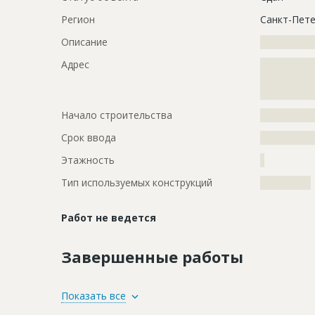
Регион
Санкт-Пете
Описание
?????????????
Адрес
?????????????
?????????????
?????????????
Начало строительства
???????????
Срок ввода
???????????
Этажность
?
Тип используемых конструкций
????????????
Работ не ведется
Завершенные работы
ID
104465
Показать все