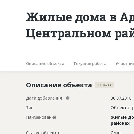
Жилые дома в А
Центральном рай
Описание объекта
Текущая работа
Участни
Описание объекта
ID 34243
Дата добавления
30.07.2018
Тип
Объект ст
Наименование
Жилые до
районах
Статус объекта
Сдан