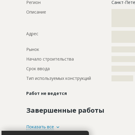
Регион
Санкт-Пете
Описание
?????????????
?????????????
?????????????
Адрес
?????????????
?????????????
Рынок
?????????????
Начало строительства
???????????
Срок ввода
???????????
Тип используемых конструкций
????????????
Работ не ведется
Завершенные работы
ID
103616
Показать все