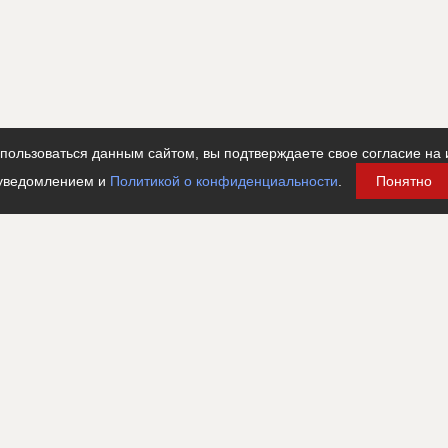
ользоваться данным сайтом, вы подтверждаете свое согласие на 
уведомлением и
Политикой о конфиденциальности
.
Понятно