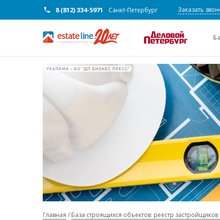
8 (812) 334-5971
Заказать звон
Санкт-Петербург
Б
РЕКЛАМА • АО "ДП БИЗНЕС ПРЕСС"
Главная
База строящихся объектов: реестр застройщиков 