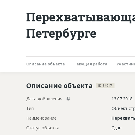
Перехватывающая
Петербурге
Описание объекта
Текущая работа
Участни
Описание объекта
ID 34017
Дата добавления
13.07.2018
Тип
Объект ст
Наименование
Перехват
Статус объекта
Сдан