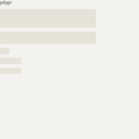
рбург
???????????????????????????????????????????????????
???????????????????????????????????????????????????
????????
???????????????????????????????????????????????????
??????????????????????????????????
?????
??????????
??????????