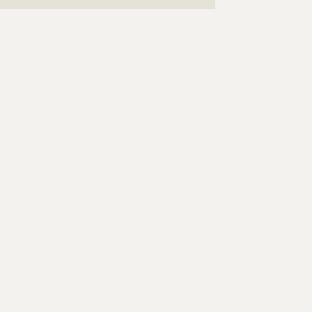
?????????????????????????????????????????