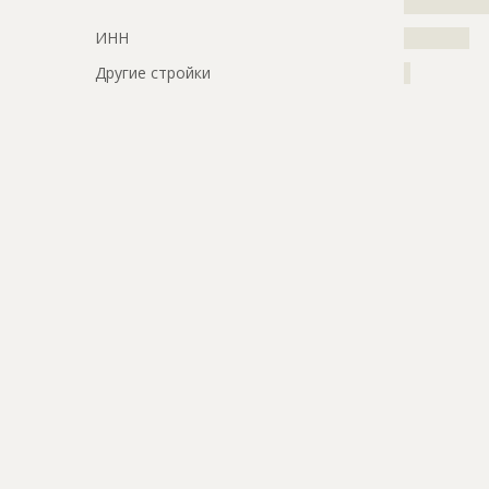
?????????????
ИНН
??????????
Другие стройки
?