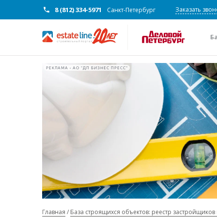
8 (812) 334-5971
Заказать звон
Санкт-Петербург
Б
РЕКЛАМА • АО "ДП БИЗНЕС ПРЕСС"
Главная
База строящихся объектов: реестр застройщиков 