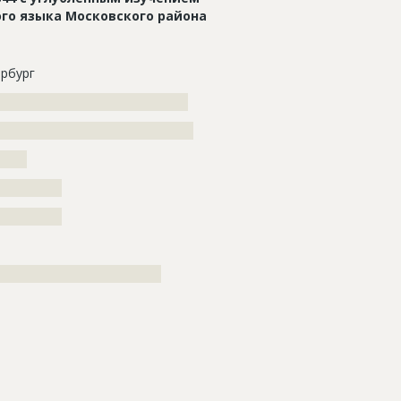
го языка Московского района
рбург
???????????????????????????????????
????????????????????????????????????
?????
??????????
??????????
??????????????????????????????