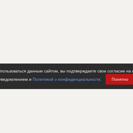
ользоваться данным сайтом, вы подтверждаете свое согласие на 
уведомлением и
Политикой о конфиденциальности
.
Понятно