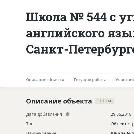
Школа № 544 с 
английского язы
Санкт-Петербург
Описание объекта
Текущая работа
Участни
Описание объекта
ID 33834
Дата добавления
29.06.2018
Тип
Объект ст
Наименование
Школа № 5