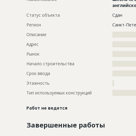
английско
Статус объекта
Сдан
Регион
Санкт-Пете
Описание
?????????????
Адрес
?????????????
Рынок
?????????????
Начало строительства
???????????
Срок ввода
???????????
Этажность
?
Тип используемых конструкций
?????????????
Работ не ведется
Завершенные работы