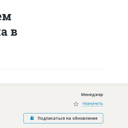
ем
Контакты
а в
Менеджер
Назначить
Подписаться на обновления