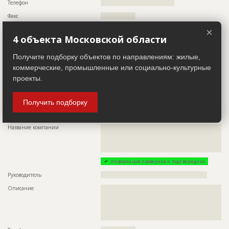
Телефон
????????????????????????????????????
Факс
?????????????????
Email
?????????????????
×
4 объекта Московской области
Сайт
???????????
Местоположение
??????????????????????????????????????????????????????????
Получите подборку объектов по направлениям: жилые,
??????????????????????????????????????
коммерческие, промышленные или социально-культурные
ИНН
??????????
проекты.
Другие стройки
??
Получить подборку
Заказчик
ID 531674
Название компании
??????????????????????????????????????????????????????????
??????????????????????????????????????????????????????????
??????????????????????????????????????????????????????????
?????????????????????????????????????????????????
Информация проверена и подтверждена
Руководитель
????????????????????????????????????????????????????
Описание
??????????????????????????????????????????????????????????
??????????????????????????????????????????????????????????
??????????????????????????????????????????????????????????
??????????????????????????????????????????????????????????
???????????