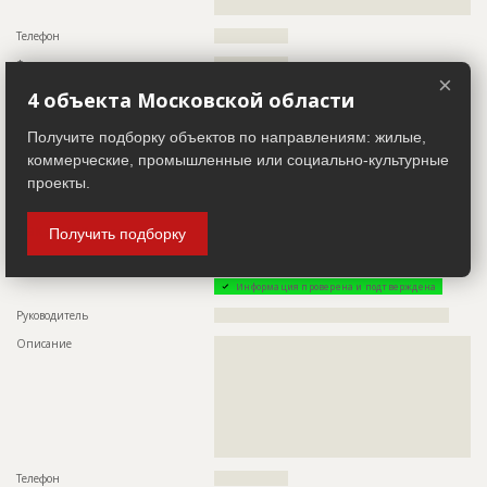
????????????????????????????????????????????????????????
Предполагаемые потребности
??????????????????????????????????????????????????????????
??????????????????????????????????????????????????????????
Телефон
?????????????????
??????????????????????????????????????????????????????????
Факс
?????????????????
???????????????????????????
×
Сайт
??????????????
4 объекта Московской области
Местоположение
??????????????????????????????????????????????????????????
Получите подборку объектов по направлениям: жилые,
??????????????????????????????????????????????????????????
????
коммерческие, промышленные или социально-культурные
ИНН
??????????
проекты.
Заказчик
Получить подборку
ID 59459
Название компании
??????????????????
Информация проверена и подтверждена
Руководитель
??????????????????????????????????????????????????????
Описание
??????????????????????????????????????????????????????????
??????????????????????????????????????????????????????????
??????????????????????????????????????????????????????????
??????????????????????????????????????????????????????????
??????????????????????????????????????????????????????????
??????????????????????????????????????????????????????????
??????????????????????????????????????????????????????????
????????????????????????????????????????
Телефон
?????????????????