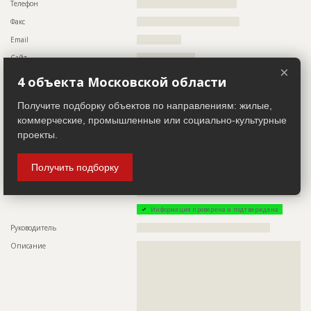
Телефон
????????????????????????????????????
Факс
?????????????????????????????????????
Email
????????????????
Сайт
?????????????????????
×
Местоположение
??????????????????????????????????????????????????????????
4 объекта Московской области
?????????????????????????????????????????????????????????
ИНН
??????????
Получите подборку объектов по направлениям: жилые,
коммерческие, промышленные или социально-культурные
Другие стройки
??
проекты.
Проектировщик
ID 502880
Получить подборку
Название компании
??????????????????????????????????????????????????????????
??????????????????????????????????????????????????????????
????????
Информация проверена и подтверждена
Руководитель
????????????????????????????????????????????????
Описание
??????????????????????????????????????????????????????????
??????????????????????????????????????????????????????????
??????????????????????????????????????????????????????????
??????????????????????????????????????????????????????????
??????????????????????????????????????????????????????????
??????????????????????????????????????????????????????????
??????????????????????????????????????????????????????????