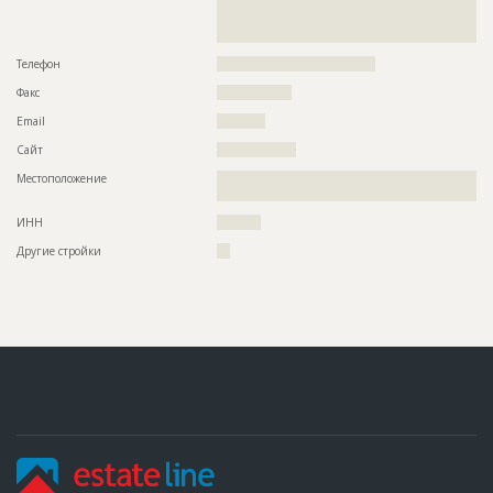
??????????????????????????????????????????????????????????
??????????????????????????????????????????????????????????
??????
Телефон
????????????????????????????????????
Факс
?????????????????
Email
???????????
Сайт
??????????????????
Местоположение
??????????????????????????????????????????????????????????
???????
ИНН
??????????
Другие стройки
???