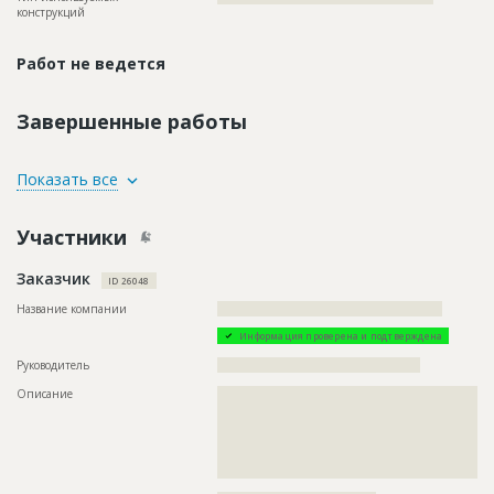
конструкций
Работ не ведется
Завершенные работы
ID
98389
Показать все
Название
Геологические изыскания для капитального
ремонта шахты
Участники
Дата обновления
??????????
Заказчик
Описание
??????????????????????????????????????????????????????????
ID 26048
??????????????????????????????????????????????????????????
??????????????????????????????????????????????????????????
Название компании
???????????????????????????????????????????????????
???
Информация проверена и подтверждена
Этап строительства
Нулевой цикл
Руководитель
??????????????????????????????????????????????
Ответственный
???????????????????????????????????????????????
Описание
??????????????????????????????????????????????????????????
???????????????????????????????????????????????
??????????????????????????????????????????????????????????
???????????????????????????????????????????????
??????????????????????????????????????????????????????????
?????????????????????
??????????????????????????????????????????????????????????
Предполагаемые потребности
??????????????????????????????????????????????????????????
??????????????????????????????????????????????????????????
?????????????????????????????????????
?