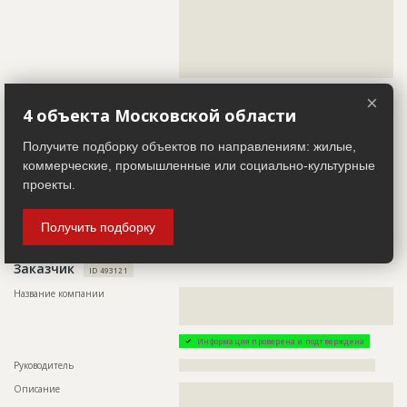
??????????????????????????????????????????????????????????
??????????????????????????????????????????????????????????
??????????????????????????????????????????????????????????
??????????????????????????????????????????????????????????
??????????????????????????????????????????????????????????
???????????????????
Телефон
????????????????????????????????????
×
4 объекта Московской области
Факс
?????????????????
Email
?????????????????????
Получите подборку объектов по направлениям: жилые,
коммерческие, промышленные или социально-культурные
Сайт
?????????????????????
проекты.
Местоположение
??????????????????????????????????????????????????????????
???????????????
Получить подборку
ИНН
??????????
Заказчик
ID 493121
Название компании
??????????????????????????????????????????????????????????
??????????????????????????????????????????????????????????
??????
Информация проверена и подтверждена
Руководитель
??????????????????????????????????????????????????????
Описание
??????????????????????????????????????????????????????????
??????????????????????????????????????????????????????????