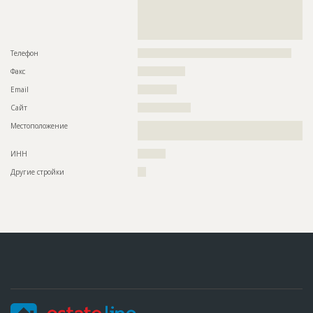
??????????????????????????????????????????????????????????
??????????????????????????????????????????????????????????
??????????????????????????????????????????????????????????
?????????????????????????????????????????????
Телефон
???????????????????????????????????????????????????????
Факс
?????????????????
Email
??????????????
Сайт
???????????????????
Местоположение
??????????????????????????????????????????????????????????
???????????????????????????
ИНН
??????????
Другие стройки
???