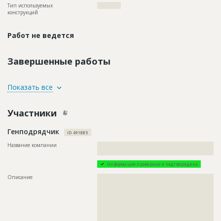
Тип используемых
????????????
конструкций
Работ не ведется
Завершенные работы
ID
98290
Показать все
Название
Предстоит демонтаж кровельного покрытия
Участники
Дата обновления
??????????
Описание
??????????????????????????????????????????????????????????
Генподрядчик
??????????????????????????????????????????????????????????
ID 491885
Этап строительства
Общестроительные работы
Название компании
??????????????????????????????????????????????????????????
????????????????????????????????????????????
Ответственный
???????????????????????????????????????????????
???????????????????????????????????????????????
Информация проверена и подтверждена
???????????
Описание
??????????????????????????????????????????????????????????
Предполагаемые потребности
??????????????????????????????????????????????????????????
??????????????????????????????????????????????????????????
???????????????????????????????????????????????
??????????????????????????????????????????????????????????
??????????????????????????????????????????????????????????
??????????????????????????????????????????????????????????
??????????????????????????????????????????????????????????
??????????????????????????????????????????????????????????