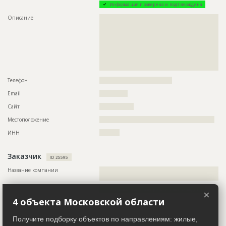
Ответственный
???????????????????????????????????????????????
Информация проверена и подтверждена
???????????????????????????????????????????????
???????????????????????????????????????????????
Описание
??????????????????????????????????????????????????????????
???????????????????????????????????????????????
??????????????????????????????????????????????????????????
???????????????????????????????????????????????
??????????????????????????????????????????????????????????
???????????????????????????????????????????????
??????????????????????????????????????????????????????????
???????????????????????????????????????
??????????????????????????????????????????????????????????
??????????????????????????????????????????????????????????
Предполагаемые потребности
??????????????????????????????????????????????????????????
??????????????????????????????????????????????????????????
??????????????????????????????????????????????????????????
????????????????????????????????????????????
??????????????????????????????????????????????????????????
??????????????????????????????????????????????????????????
Телефон
????????????????????????????????????
??????????????????????????????????????????????????????????
Email
??????????????
??????????????????????????????????????????????????????????
??????????????????????????????????????????????????????????
Сайт
?????????????????
??????????????????????????????????????????????????????????
??????????????????????????????????????????????????????????
Местоположение
?????????????????????????????????????????????????????????
??????????????????????????????????????????????????????????
??????????????????????????????????????????????????????????
ИНН
??????????
??????????????????????????????????????????????????????????
??????????????????????????????????????????????????????????
???????????????????????????????????????????????????????
Заказчик
ID 25595
Название компании
??????????????????????????????????????????????????????????
ID
105877
????????????????????????????????
Название
Кровельные работы при строительстве здания
Информация проверена и подтверждена
×
детского сада
4 объекта Московской области
Описание
??????????????????????????????????????????????????????????
Дата обновления
??????????
??????????????????????????????????????????????????????????
??????????????????????????????????????????????????????????
Получите подборку объектов по направлениям: жилые,
Описание
??????????????????????????????????????????????????????????
??????????????????????????????????????????????????????????