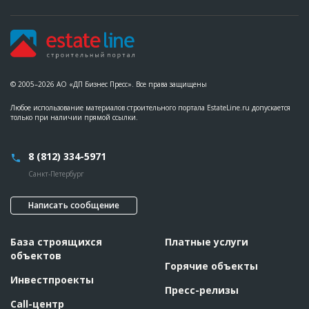
Этап строительства
Изыскательские работы и проектирование
Ответственный
???????????????????????????????????????????????
???????????????????????????????????????????????
???????????????????????????????????????????????
???????????????????????????
Предполагаемые потребности
??????????????????????????????????????????????????????????
© 2005–2026 АО «ДП Бизнес Пресс». Все права защищены
?????????????????????????????????????????
Любое использование материалов строительного портала EstateLine.ru допускается
только при наличии прямой ссылки.
8 (812) 334-5971
Санкт-Петербург
Написать сообщение
База строящихся
Платные услуги
объектов
Горячие объекты
Инвестпроекты
Пресс-релизы
Call-центр