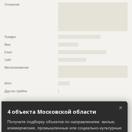
???????????????????????????????????????????????
Описание
??????????????????????????????????????????????????????????
?????????????????????????????????????????????
??????????????????????????????????????????????????????????
Предполагаемые потребности
??????????????????????????????????????????????????????????
??????????????????????????????????????????????????????????
??????????????????????????????????????????????????????????
??????????????????????????????????????????????????????????
??????????????????????????????????????????????????????????
??????????????????????????????????????????????????????????
??????????????????????????????????????????????????????????
??????????????????????????????????????????????????????????
??????????????????????????????????????????????????????????
??????????????????????????????
??????????????????????????????????????????????????????????
Телефон
????????????????????????????????????
??????????????????????????????????????????????????????????
??????????????????????????????????????????????????????????
Факс
?????????????????
??????????????????????????????????????????????????????????
??????????????????????????????????????????????????????????
Email
?????????????????????????????????????????
??????????????????????????????????????????????????????????
??????????????????????????????????????????????????????????
Сайт
????????????????????????
??????????????????????????????????????????????????????????
??????????????????????????????????????????????????????????
Местоположение
??????????????????????????????????????????????????????????
??????????????????????????????????????????????????????????
??????????????????????????????????????????????????????????
??????????????????????????????????????????????????????????
?????????????????????????????????????????????
??????????????????????????????????????????????????????????
??????????????????????????????????????????????????????????
ИНН
??????????
???
Другие стройки
?
ID
117275
Заказчик
ID 24990
×
Название
Отливка каркаса
4 объекта Московской области
Название компании
????????????
Дата обновления
??????????
Информация проверена и подтверждена
Получите подборку объектов по направлениям: жилые,
Описание
??????????????????????????????????????????????????????????
??????????????????????????????????????????????????????????
коммерческие, промышленные или социально-культурные
Руководитель
????????????????????????????????????????????????
????????????????????????????????