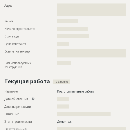
Адрес
??????????????????????????????????????????????????????????
??????????????????????????????????????????????????????????
???
Рынок
??????????????????
Начало строительства
?????????????????????
Срок ввода
??????????????????????
Цена контракта
??????????
Ссылка на тендер
??????????????????????????????????????????????????????????
??????????????????????????????????????
Тип используемых
????????????
конструкций
Текущая работа
ID 3213196
Название
Подготовительные работы
Дата обновления
??????????
Дата актуализации
??????????
Описание
??????????????????????????????????????????????
Этап строительства
Демонтаж
Ответственный
???????????????????????????????????????????????