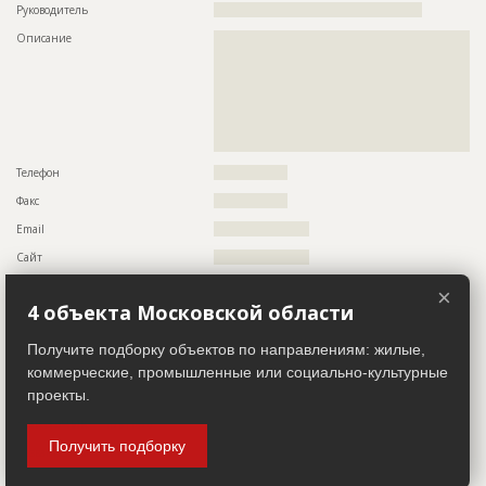
???????????????????????????????????????????????
Руководитель
????????????????????????????????????????????????
???????????????????????????????????????????????
Описание
??????????????????????????????????????????????????????????
???????????????????????????????????????????????
??????????????????????????????????????????????????????????
???????????????????????????????????????????????
??????????????????????????????????????????????????????????
???????????????????????????????????????????????
??????????????????????????????????????????????????????????
???????????????????????????????????????????????
??????????????????????????????????????????????????????????
???
??????????????????????????????????????????????????????????
Предполагаемые потребности
??????????????????????????????????????????????????????????
??????????????????????????????????????????????????????????
??????????????????????????????????????????????????????????
??????????????????????????
??????????????????????????????????????????????????????????
Телефон
?????????????????
??????????????????????????????????????????????????????????
??????????????????????????????????????????????????????????
Факс
?????????????????
??????????????????????????????????????????????????????????
??????????????????????????????????????????????????????????
Email
??????????????????????
??????????????????????????????????????????????????????????
??????????????????????????????????????????????????????????
Сайт
??????????????????????
??????????????????????????????????????????????????????????
??????????????????????????????????????????????????????????
Местоположение
??????????????????????????????????????????????????????????
×
??????????????????????????????????????????????????????????
??????????????????????????????????????????????????????????
4 объекта Московской области
??????????????????????????????????????????????????????????
???????????????????????????????????
???????????????????????????????????????????????????????
ИНН
??????????
Получите подборку объектов по направлениям: жилые,
коммерческие, промышленные или социально-культурные
Другие стройки
??
ID
118755
проекты.
Название
Кровельные работы
Заказчик
ID 511670
Дата обновления
??????????
Получить подборку
Название компании
??????????????????????????????????????????????????????????
Описание
??????????????????????????????????????????????????????????
??????????????????????????????????????????????????????????
??????????????????????????????????????
??????????????????????????????????????????????????????????