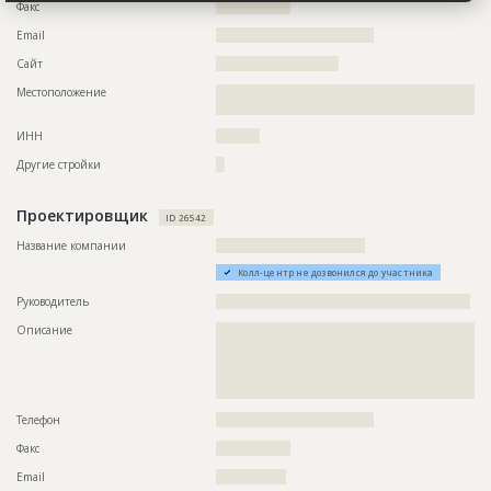
Факс
?????????????????
Email
????????????????????????????????????
Сайт
????????????????????????????
Местоположение
??????????????????????????????????????????????????????????
????????????????????????????????????????????
ИНН
??????????
Другие стройки
??
Проектировщик
ID 26542
Название компании
??????????????????????????????????
Колл-центр не дозвонился до участника
Руководитель
??????????????????????????????????????????????????????????
Описание
??????????????????????????????????????????????????????????
??????????????????????????????????????????????????????????
??????????????????????????????????????????????????????????
??????????????????????????????????????????????????????????
?????????????
Телефон
????????????????????????????????????
Факс
?????????????????
Email
????????????????