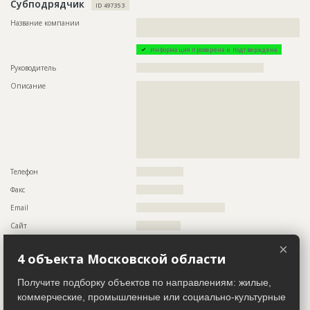
Субподрядчик
???????????????????????????????????????????????
ID 497353
???????????????????????????????????????????????
???????????????????????????????????????????????
Название компании
??????????????????????????????????????????????????????????
???????????????????????????????????????????????
?????????????????
???????????????????????????????????????????????
Информация проверена и подтверждена
???????????????????????????????????????????????
???????????????????????
Руководитель
??????????????????????????????????????????????
Предполагаемые потребности
??????????????????????????????????????????????????????????
Описание
??????????????????????????????????????????????????????????
??????????????????????????????????????????????????????????
??????????????????????????????????????????????????????????
??????????????????????????????????????????????????????????
??????????????????????????????????????????????????????????
??????????????????????????????????????????????????????????
??????????????????????????????????????????????????????????
??????????????????????????????????????????????????????????
??????????????????????????????????????????????????????????
??????????????????????????????????????????????????????????
??????????????????????????????????????????????????????????
??????????????????????????????????????????????????????????
??????????????????????????????????????????????????????????
??????????????????????????????????????????????????????????
?????????????????????????????????????????????????
??????????????????????????????????????????????????????????
??????????????????????????????????????????????????????????
Телефон
?????????????????
??????????????????????????????????????????????????????????
??????????????????????????????????????????????????????????
Факс
?????????????????
??????????????????????????????????????????????????????????
??????????????????????????????????????????????????????????
Email
????????????????????????????????
??????????????????????????????????????????????????????????
??????????????????????????????????????????????????????????
Сайт
????????????????
??????????????????????????????????????????????????????????
Местоположение
??????????????????????????????????????????????????????????
??????????????????????????????????????????????????????????
×
??????
????????????????????????????????????????
4 объекта Московской области
ИНН
??????????
Получите подборку объектов по направлениям: жилые,
ID
153317
Другие стройки
?
коммерческие, промышленные или социально-культурные
Название
Работы на разных стадиях