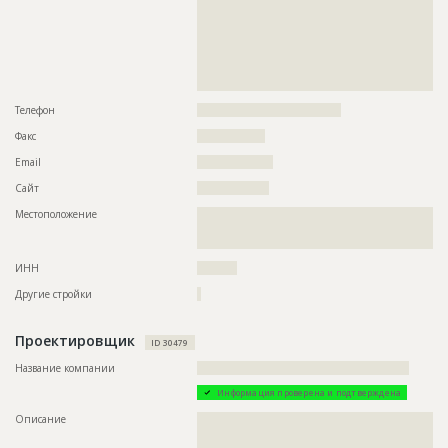
??????????????????????????????????????????????????????????
??????????????????????????????????????????????????????????
Описание
??????????????????????????????????????????????????????????
??????????????????????????????????????????????????????????
??????????????????????????????????????????????????????????
??????????????????????????????????????????????????????????
????????????????
??????????????????????????????????????????????????????????
??????????????????????????????????????????????????????????
Этап строительства
Фасадные работы и остекление
?????????
Ответственный
???????????????????????????????????????????????
Телефон
????????????????????????????????????
???????????????????????????????????????????????
???????????????????????????????????????????????
Факс
?????????????????
???????????????????????????????????????????????
???????????????????????????????????????????????
Email
???????????????????
???????????????????????????????????????????????
???????????????????????????????????????????????
Сайт
??????????????????
???????????????????????????????????????????????
??????????????????????????????????????
Местоположение
??????????????????????????????????????????????????????????
??????????????????????????????????????????????????????????
Предполагаемые потребности
??????????????????????????????????????????????????????????
?????????????
??????????????????????????????????????????????????????????
??????????????????????????????????????????????????????????
ИНН
??????????
??????????????????????????????????????????????????????????
??????????????????????????????????????????????????????????
Другие стройки
?
??????????????????????????????????????????????????????????
??????????????????????????????????????????????????????????
??????????????????????????????????????????????????????????
Проектировщик
ID 30479
??????????????????????????????????????????????????????????
??????????????????????????????????????????????????????????
Название компании
?????????????????????????????????????????????????????
??????????????????????????????????????????????????????????
??????????????????????????????????????????????????????????
Информация проверена и подтверждена
??????????????????????????????????????????????????????????
??????????????????????????????????????????????????????????
Описание
??????????????????????????????????????????????????????????
??????????????????????????????????????????????????????????
??????????????????????????????????????????????????????????
??????????????????????????????????????????????????????????
??????????????????????????????????????????????????????????