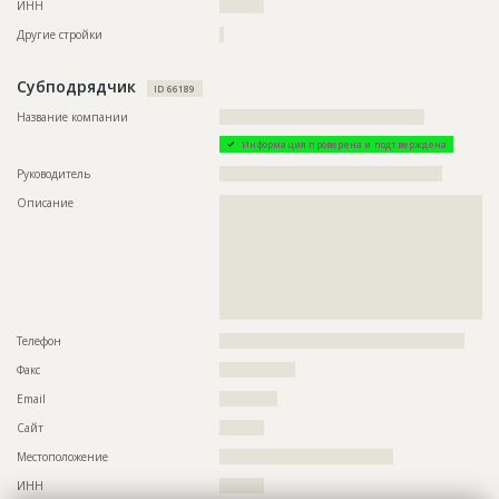
ИНН
??????????
Ответственный
???????????????????????????????????????????????
???????????????????????????????????????????????
Другие стройки
?
???????????????????????????????????????????????
???????????????????????????????????????????????
???????????????????????????????????????????????
Субподрядчик
??????????????????????????????????
ID 66189
Предполагаемые потребности
??????????????????????????????????????????????????????????
Название компании
??????????????????????????????????????????????
??????????????????????????????????????????????????????????
Информация проверена и подтверждена
??????????????????????????????????????????????????????????
??????????????????????????????????????????????????????????
Руководитель
??????????????????????????????????????????????????
??????????????????????????????????????????????????????????
??????????????????????????????????????????????????????????
Описание
??????????????????????????????????????????????????????????
??????????????????????????????????????????????????????????
??????????????????????????????????????????????????????????
??????????????????????????????????????????????????????????
??????????????????????????????????????????????????????????
??????????????????????????????????????????????????????????
??????????????????????????????????????????????????????????
??????????????????????????????????????????????????????????
??????????????????????????????????????????????????????????
??????????????????????????????????????????????????????????
??????????????????????????????????????????????????????????
??????????????????????????????????????????????????????????
??????????????????????????????????????????????????????????
??????????????????????????????????????????????????????????
?????????????????????????????
??????????????????????????????????????????????????????????
???????????????????????????????
Телефон
???????????????????????????????????????????????????????
Факс
?????????????????
ID
130377
Email
?????????????
Название
Отделка фасада
Сайт
??????????
Дата обновления
??????????
Местоположение
???????????????????????????????????????
Описание
??????????????????????????????????????????????????????????
ИНН
??????????
??????????????????????????????????????????????????????????