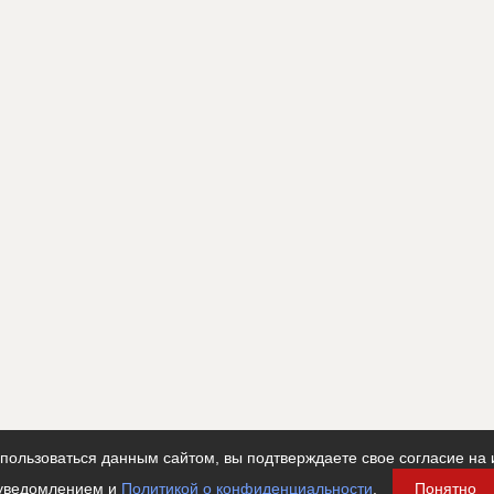
ользоваться данным сайтом, вы подтверждаете свое согласие на 
уведомлением и
Политикой о конфиденциальности
.
Понятно