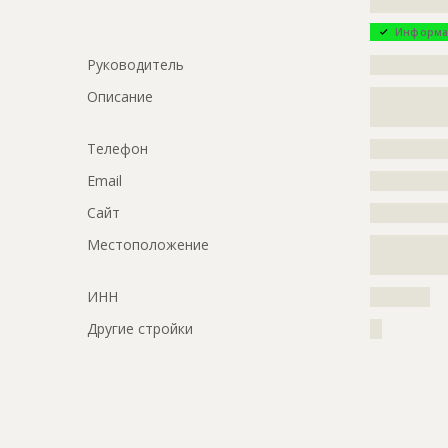
?????????????
Информа
Руководитель
?????????????
Описание
?????????????
?????????????
Телефон
?????????????
Email
?????????????
Сайт
?????????????
Местоположение
?????????????
?????
ИНН
??????????
Другие стройки
??