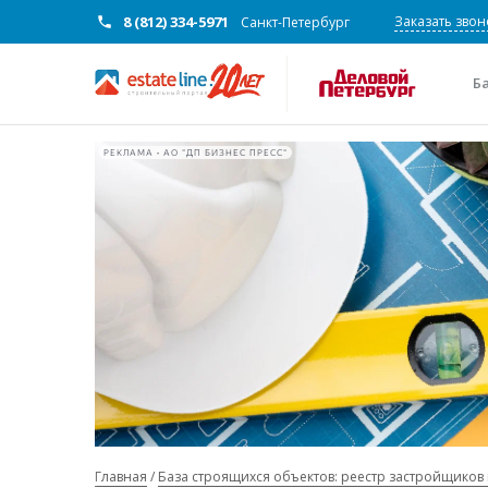
8 (812) 334-5971
Заказать звон
Санкт-Петербург
Б
РЕКЛАМА • АО "ДП БИЗНЕС ПРЕСС"
Главная
База строящихся объектов: реестр застройщиков 