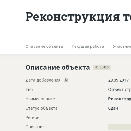
Реконструкция т
Описание объекта
Текущая работа
Участни
Описание объекта
ID 30450
Дата добавления
28.09.2017
Тип
Объект ст
Наименование
Реконстр
Статус объекта
Сдан
Регион
Описание
?????????????