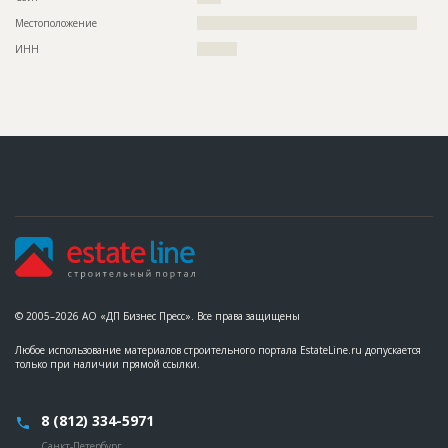
Местоположение
???????????????????????????????????????????????????????
ИНН
??????????
© 2005–2026 АО «ДП Бизнес Пресс». Все права защищены
Любое использование материалов строительного портала EstateLine.ru допускается
только при наличии прямой ссылки.
8 (812) 334-5971
Санкт-Петербург