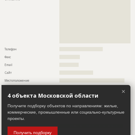
????????????????
??????????????????????????????????????????????????????????
??????????????????????????????????????????????????????????
Предполагаемые потребности
??????????????????????????????????????????????????????????
??????????????????????????????????????????????????????????
?????????????????????????
??????????????????????????????????????????????????????????
??????????????????????????????????????????????????????????
??????????????????????????????????????????????????????????
??????????????????????????????????????????????????????????
??????????????????????????????????????????????????????????
??????????????????????????????????????????????????????????
??????
Телефон
????????????????????????????????????
Факс
?????????????????
Email
????????????????
Сайт
????????????????????????????
Местоположение
??????????????????????????????????????????????????????
ИНН
??????????
×
4 объекта Московской области
Другие стройки
?
Получите подборку объектов по направлениям: жилые,
Заказчик
ID 511442
коммерческие, промышленные или социально-культурные
проекты.
Название компании
????????????????????????????????????
Информация проверена и подтверждена
Получить подборку
Руководитель
????????????????????????????????????????????????