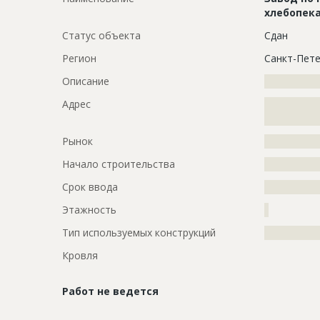
хлебопек
Статус объекта
Сдан
Регион
Санкт-Пете
Описание
?????????????
Адрес
?????????????
?????????????
Рынок
?????????????
Начало строительства
???????????
Срок ввода
???????????
Этажность
?
Тип используемых конструкций
?????????????
Кровля
Работ не ведется