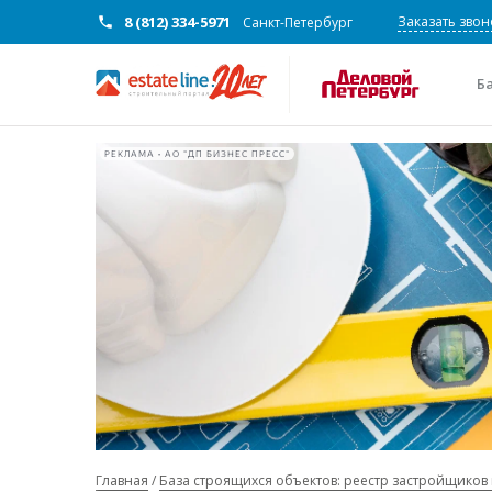
8 (812) 334-5971
Заказать звон
Санкт-Петербург
Б
РЕКЛАМА • АО "ДП БИЗНЕС ПРЕСС"
Главная
База строящихся объектов: реестр застройщиков 