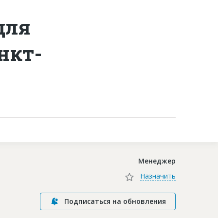
для
Контакты
нкт-
Менеджер
Назначить
Подписаться на обновления