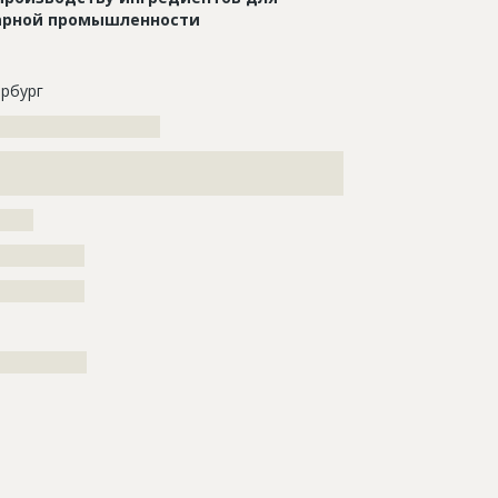
арной промышленности
рбург
????????????????????????
???????????????????????????????????????????????????
????????????????????????????????????????????????
?????
???????????
???????????
?????????????