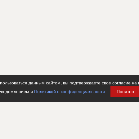
ользоваться данным сайтом, вы подтверждаете свое согласие на 
уведомлением и
Политикой о конфиденциальности
.
Понятно