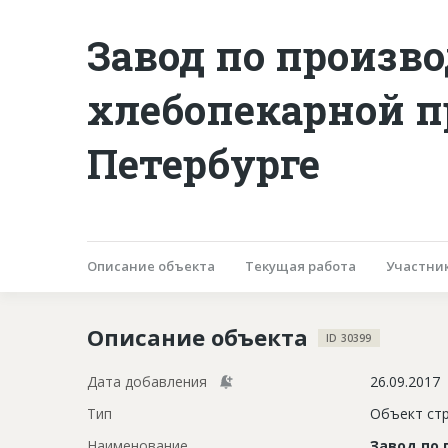
Завод по произв
хлебопекарной 
Петербурге
Описание объекта
Текущая работа
Участни
Описание объекта
ID 30399
Дата добавления
26.09.2017
Тип
Объект ст
Наименование
Завод по 