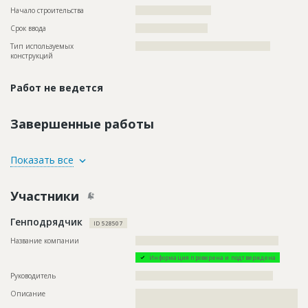
Начало строительства
??????????????????????
Срок ввода
?????????????????????
Тип используемых
?????????????????????????????????????????????????
конструкций
Работ не ведется
Завершенные работы
ID
3632668
Показать все
Название
Отделка помещений
Участники
Дата обновления
??????????
Этап строительства
Внутренние и отделочные работы
Генподрядчик
ID 528507
Ответственный
???????????????????????????????????????????????
???????????????????????????????????????????????
Название компании
????????????????????????????????????????????????????
???????????????????????????????????????????????
???????????????????????????????????????????????
Информация проверена и подтверждена
???????????????????????????????????????????????
Руководитель
??????????????????????????????????????????????????
???????????????????????????????????????????????
???????????????????????????????????????????????
Описание
??????????????????????????????????????????????????????????
???????????????????????????????????????????????
??????????????????????????????????????????????????????????
???????????????????????????????????????????????