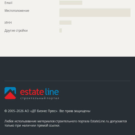
Email
???????????????????
???????????????????????????????????????????????
???????
Местоположение
??????????????????????????????????????????????????????????
?????????????????????????????????????????
Предполагаемые потребности
??????????????????????????????????????????????????????????
??????????????????????????????????????????????????????????
ИНН
??????????
??????????????????????????????????????????????????????????
??????????????????????????????????????????????????????????
Другие стройки
??
??????????????????????????????????????????????????????????
??????????????????????????????????????????????????????????
??????????????????????????????????????????????????????????
??????????????????????????????????????????????????????????
??????????????????????????????????????????????????????????
??????????????????????????????????????????????????????????
??????????????????????????????????????????????????????????
??????????????????????????????????????????????????????????
??????????????????????????????????????????????????????????
??????????????????????????????????????????????????????????
??????????????????????????????????????????????????????????
??????????????????????????????????????????????????????????
??????????????????????????????????????????????????????????
??????????????????????????????????????????????????????????
????????????????????????????????????????
ID
144823
© 2005–2026 АО «ДП Бизнес Пресс». Все права защищены
Название
Отделка помещений
Дата обновления
??????????
Любое использование материалов строительного портала EstateLine.ru допускается
только при наличии прямой ссылки.
Описание
??????????????????????????????????????????????????????????
??????????????????????????????????????????????????????????