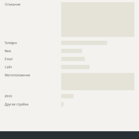
???????????????????????????????????????????????
Описание
??????????????????????????????????????????????????????????
????????
??????????????????????????????????????????????????????????
??????????????????????????????????????????????????????????
Предполагаемые потребности
??????????????????????????????????????????????????????????
??????????????????????????????????????????????????????????
??????????????????????????????????????????????????????????
??????????????????????????????????????????????????????????
??????????????????????????????????????????????????????????
??????????????????????????????????????????????????????????
??????????????????????????????????????????????????????????
??????????????????????????????????????????????????????????
??????????????????????????????????????????????????????????
???????????????????????????????
??????????????????????????????????????????????????????????
??????????????????????????????????????????????????????????
Телефон
?????????????????????????????????????
??????????????????????????????????????????????????????????
??????????????????????????????????????????????????????????
Факс
?????????????????
??????????????????????????????????????????????????????????
??????????????????????????????????????????????????????????
Email
???????????????????
??????????????????????????????????????????????????????????
Сайт
???????????????????????
??????????????????????????????????????????????????????????
??????????????????????????????????????????????????????????
Местоположение
??????????????????????????????????????????????????????????
???????????????????????????????
??????????????????????????????????????????????????????????
??????????????????????????????????????????????????????????
????????????????????????
ID
108301
ИНН
??????????
Название
Строительство инженерных сетей для жилого
комплекса
Другие стройки
??
Дата обновления
??????????
Описание
??????????????????????????????????????????????????????????
??????????????????????????????????????????????????????????
??????????????????????????????????????????????????????????
???