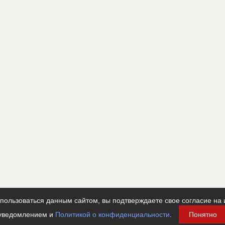
ользоваться данным сайтом, вы подтверждаете свое согласие на 
уведомлением и
Политикой о конфиденциальности
.
Понятно