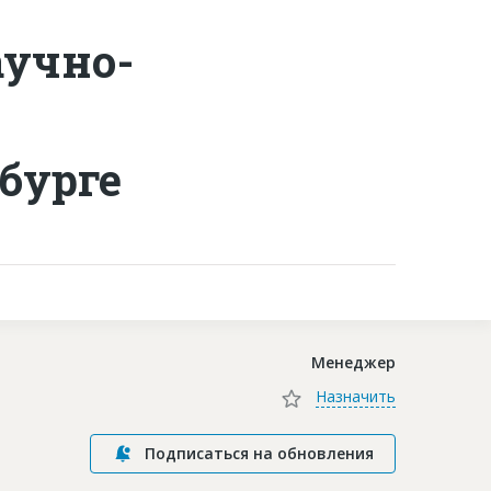
аучно-
Контакты
бурге
Менеджер
Назначить
Подписаться на обновления