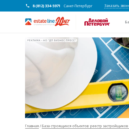
8 (812) 334-5971
Заказать звон
Санкт-Петербург
Б
РЕКЛАМА • АО "ДП БИЗНЕС ПРЕСС"
Главная
База строящихся объектов: реестр застройщиков 