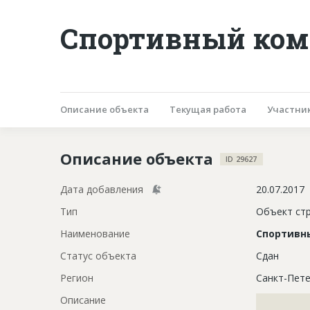
Спортивный комп
Описание объекта
Текущая работа
Участни
Описание объекта
ID 29627
Дата добавления
20.07.2017
Тип
Объект ст
Наименование
Спортивн
Статус объекта
Сдан
Регион
Санкт-Пете
Описание
?????????????