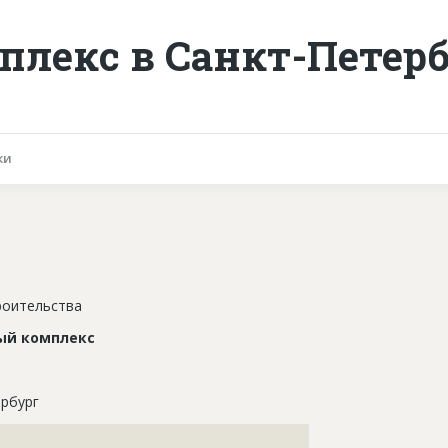
лекс в Санкт-Петерб
ки
роительства
ый комплекс
рбург
???????????????????????????????????????????????????