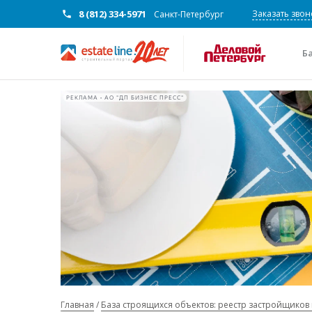
8 (812) 334-5971
Заказать звон
Санкт-Петербург
Б
РЕКЛАМА • АО "ДП БИЗНЕС ПРЕСС"
Главная
База строящихся объектов: реестр застройщиков 