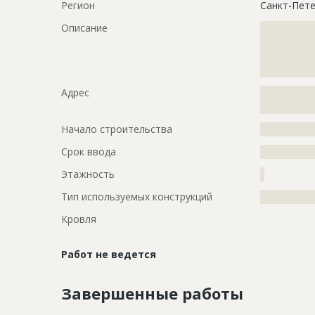
Регион
Санкт-Пете
Описание
?????????????
?????????????
?????????????
???????????
Адрес
?????????????
??????
Начало строительства
???????????
Срок ввода
???????????
Этажность
?
Тип используемых конструкций
?????????????
Кровля
Работ не ведется
Завершенные работы