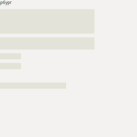
рбург
???????????????????????????????????????????????????
???????????????????????????????????????????????????
???????????????????????????????????????????????????
???????????????????????????????????????????????????
??????????
??????????
????????????????????????????????????