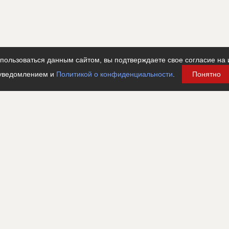
ользоваться данным сайтом, вы подтверждаете свое согласие на 
уведомлением и
Политикой о конфиденциальности
.
Понятно