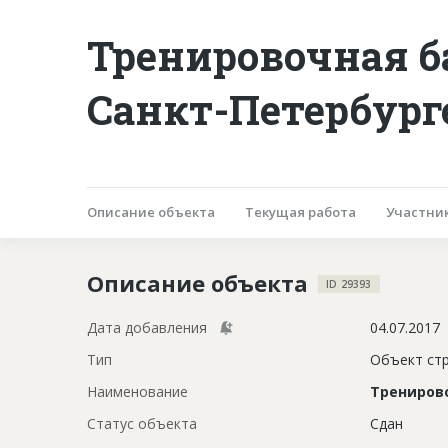
Тренировочная ба
Санкт-Петербург
Описание объекта
Текущая работа
Участни
Описание объекта
ID 29393
Дата добавления
04.07.2017
Тип
Объект ст
Наименование
Тренирово
Статус объекта
Сдан