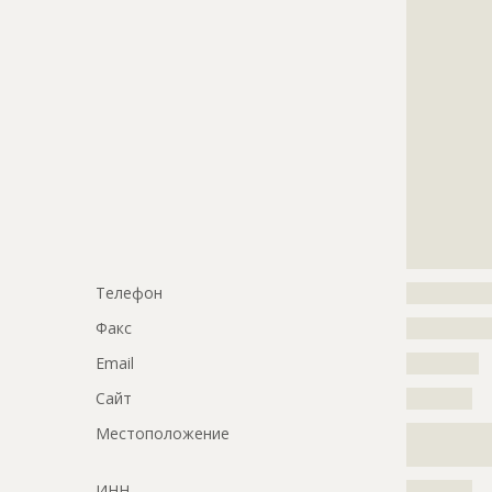
?????????????
?????????????
?????????????
?????????????
?????????????
?????????????
?????????????
?????????????
?????????????
?????????????
?????????????
????
Телефон
?????????????
Факс
?????????????
Email
???????????
Сайт
??????????
Местоположение
?????????????
?????????????
ИНН
??????????