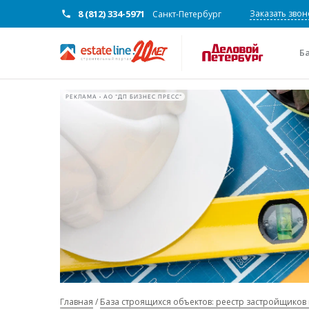
8 (812) 334-5971
Заказать звон
Санкт-Петербург
Б
РЕКЛАМА • АО "ДП БИЗНЕС ПРЕСС"
Главная
База строящихся объектов: реестр застройщиков 