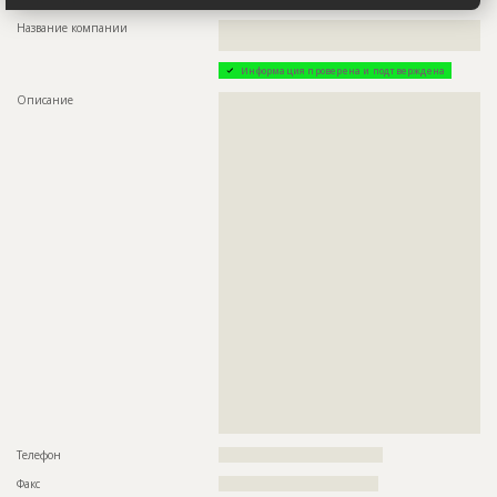
Название компании
??????????????????????????????????????????????????????????
????????????????????????????????
Информация проверена и подтверждена
Описание
??????????????????????????????????????????????????????????
??????????????????????????????????????????????????????????
??????????????????????????????????????????????????????????
??????????????????????????????????????????????????????????
??????????????????????????????????????????????????????????
??????????????????????????????????????????????????????????
??????????????????????????????????????????????????????????
??????????????????????????????????????????????????????????
??????????????????????????????????????????????????????????
??????????????????????????????????????????????????????????
??????????????????????????????????????????????????????????
??????????????????????????????????????????????????????????
??????????????????????????????????????????????????????????
??????????????????????????????????????????????????????????
??????????????????????????????????????????????????????????
??????????????????????????????????????????????????????????
??????????????????????????????????????????????????????????
??????????????????????????????????????????????????????????
??????????????????????????????????????????????????????????
??????????????????????????????????????????????????????????
??????????????????????????????????????????????????????????
??
Телефон
?????????????????????????????????????
Факс
????????????????????????????????????